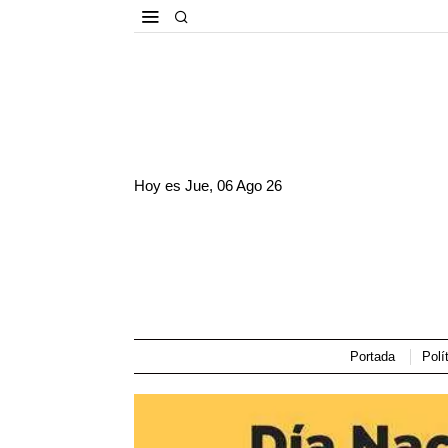
Hoy es
Jue, 06 Ago 26
Portada
Polí