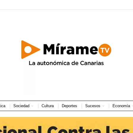
tica
Sociedad
Cultura
Deportes
Sucesos
Economía