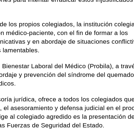
de los propios colegiados, la institución colegi
 médico-paciente, con el fin de formar a los
nicativas y en abordaje de situaciones conflict
s lamentables.
ienestar Laboral del Médico (Probila), a trav
bordaje y prevención del síndrome del quemad
dicos.
ría jurídica, ofrece a todos los colegiados qu
n, el asesoramiento y defensa judicial en el pr
ge al colegiado agredido es la presentación de
as Fuerzas de Seguridad del Estado.