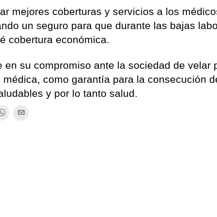
r mejores coberturas y servicios a los médico
ndo un seguro para que durante las bajas labo
dé cobertura económica.
rme en su compromiso ante la sociedad de velar p
 médica, como garantía para la consecución d
ludables y por lo tanto salud.