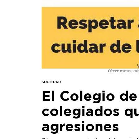
Ofrece asesoramie
SOCIEDAD
El Colegio de
colegiados q
agresiones