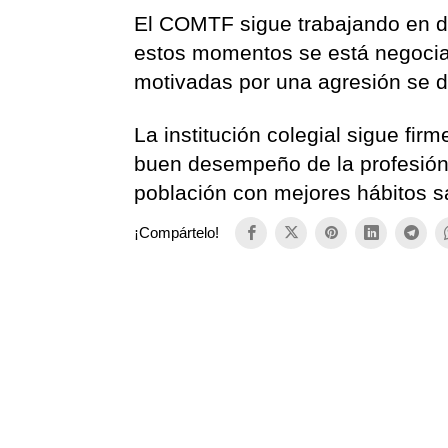
El COMTF sigue trabajando en da
estos momentos se está negocia
motivadas por una agresión se 
La institución colegial sigue fi
buen desempeño de la profesión
población con mejores hábitos sa
¡Compártelo!