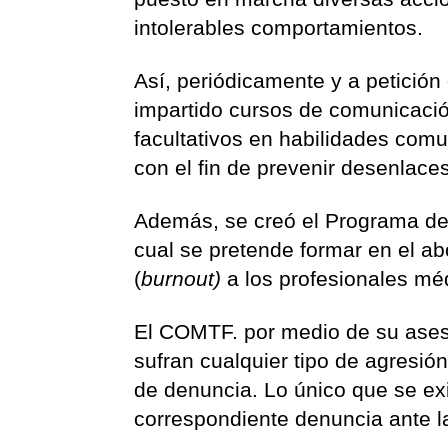
intolerables comportamientos.
Así, periódicamente y a petición 
impartido cursos de comunicación
facultativos en habilidades comu
con el fin de prevenir desenlace
Además, se creó el Programa de B
cual se pretende formar en el a
(
burnout
)
a los profesionales mé
El COMTF. por medio de su aseso
sufran cualquier tipo de agresió
de denuncia. Lo único que se exi
correspondiente denuncia ante l