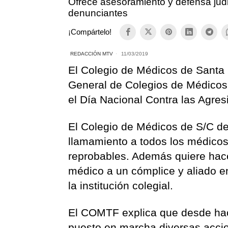
Ofrece asesoramiento y defensa judic
denunciantes
¡Compártelo!
REDACCIÓN MTV
11/03/2019
El Colegio de Médicos de Santa 
General de Colegios de Médicos
el Día Nacional Contra las Agres
El Colegio de Médicos de S/C de
llamamiento a todos los médicos
reprobables. Además quiere hace
médico a un cómplice y aliado e
la institución colegial.
El COMTF explica que desde hac
puesto en marcha diversas accion