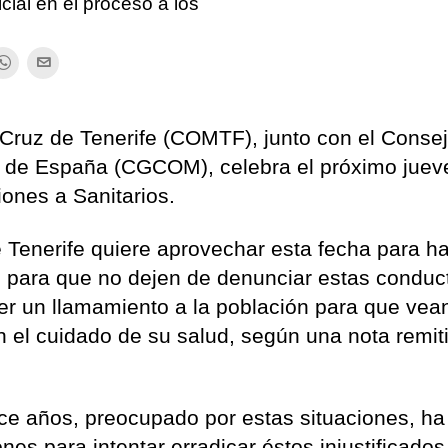
ial en el proceso a los
Cruz de Tenerife (COMTF), junto con el Conse
 de España (CGCOM), celebra el próximo juev
iones a Sanitarios.
 Tenerife quiere aprovechar esta fecha para h
 para que no dejen de denunciar estas conduc
r un llamamiento a la población para que vea
n el cuidado de su salud, según una nota remit
e años, preocupado por estas situaciones, ha
es para intentar erradicar éstos injustificados