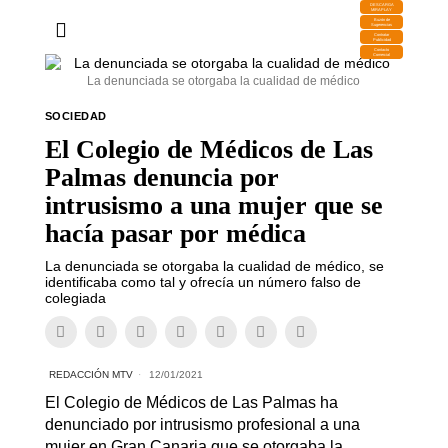
DESCARGA
MIRAPLAY
Buzón de
Sugerencias
Contratar
Publicidad
Contacto
Comercial
La denunciada se otorgaba la cualidad de médico
SOCIEDAD
El Colegio de Médicos de Las
Palmas denuncia por
intrusismo a una mujer que se
hacía pasar por médica
La denunciada se otorgaba la cualidad de médico, se
identificaba como tal y ofrecía un número falso de
colegiada
REDACCIÓN MTV
12/01/2021
El Colegio de Médicos de Las Palmas ha
denunciado por intrusismo profesional a una
mujer en Gran Canaria que se otorgaba la