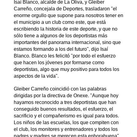
Isaí Blanco, alcalde de La Oliva, y Gleiber
Carreño, concejala de Deportes, trasladaron "el
enorme orgullo que supone para nosotros tener en
el municipio a un club como este, que está
escribiendo la historia de este deporte, y que no
sólo tiene a algunos de los deportistas más
importantes del panorama internacional, sino que
estamos formando a los del futuro", dijo Isaí
Blanco. Blanco les felicitó "por todo el esfuerzo
que hacen los jóvenes por formarse como
deportistas, algo que muy positivo para todos los
aspectos de la vida".
Gleiber Carreño coincidió con las palabras
dirigidas por la directiva de Onexe. "Aunque hoy
hayamos reconocido a tres deportistas que han
conseguido buenos resultados, el esfuerzo, el
sacrificio y el compañerismo es igual para todos.
Los niños de las escuelas, los que compiten con
el club, los monitores y entrenadores y todos los
padres y madres se merecen esta enhorabuena".