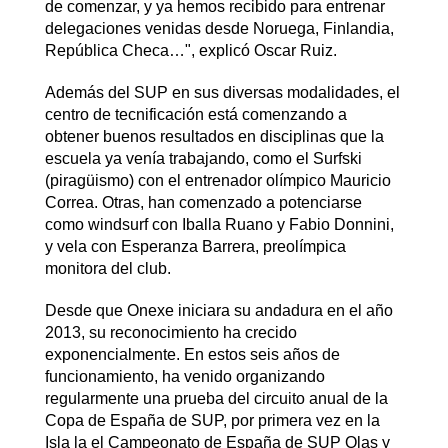
de comenzar, y ya hemos recibido para entrenar
delegaciones venidas desde Noruega, Finlandia,
República Checa…", explicó Oscar Ruiz.
Además del SUP en sus diversas modalidades, el
centro de tecnificación está comenzando a
obtener buenos resultados en disciplinas que la
escuela ya venía trabajando, como el Surfski
(piragüismo) con el entrenador olímpico Mauricio
Correa. Otras, han comenzado a potenciarse
como windsurf con Iballa Ruano y Fabio Donnini,
y vela con Esperanza Barrera, preolímpica
monitora del club.
Desde que Onexe iniciara su andadura en el año
2013, su reconocimiento ha crecido
exponencialmente. En estos seis años de
funcionamiento, ha venido organizando
regularmente una prueba del circuito anual de la
Copa de España de SUP, por primera vez en la
Isla la el Campeonato de España de SUP Olas y