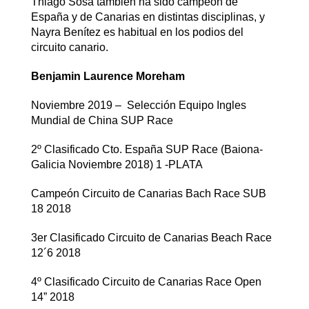
Thiago Sosa también ha sido campeón de
España y de Canarias en distintas disciplinas, y
Nayra Benítez es habitual en los podios del
circuito canario.
Benjamin Laurence Moreham
Noviembre 2019 – Selección Equipo Ingles
Mundial de China SUP Race
2º Clasificado Cto. España SUP Race (Baiona-
Galicia Noviembre 2018) 1 -PLATA
Campeón Circuito de Canarias Bach Race SUB
18 2018
3er Clasificado Circuito de Canarias Beach Race
12´6 2018
4º Clasificado Circuito de Canarias Race Open
14” 2018