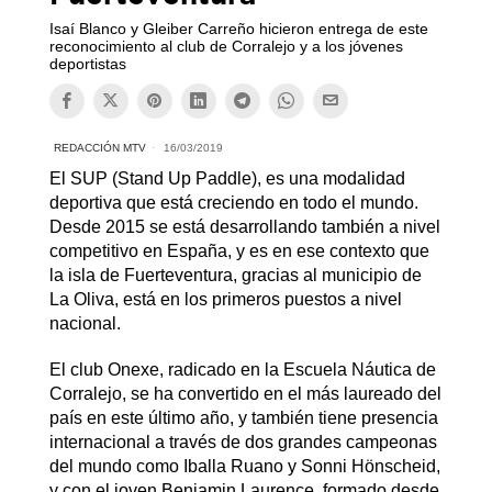
Isaí Blanco y Gleiber Carreño hicieron entrega de este
reconocimiento al club de Corralejo y a los jóvenes
deportistas
REDACCIÓN MTV
16/03/2019
El SUP (Stand Up Paddle), es una modalidad
deportiva que está creciendo en todo el mundo.
Desde 2015 se está desarrollando también a nivel
competitivo en España, y es en ese contexto que
la isla de Fuerteventura, gracias al municipio de
La Oliva, está en los primeros puestos a nivel
nacional.
El club Onexe, radicado en la Escuela Náutica de
Corralejo, se ha convertido en el más laureado del
país en este último año, y también tiene presencia
internacional a través de dos grandes campeonas
del mundo como Iballa Ruano y Sonni Hönscheid,
y con el joven Benjamin Laurence, formado desde