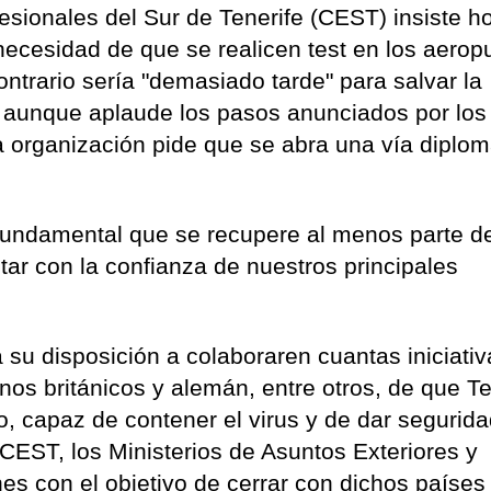
esionales del Sur de Tenerife (CEST) insiste ho
necesidad de que se realicen test en los aerop
ontrario sería "demasiado tarde" para salvar la
 aunque aplaude los pasos anunciados por los
ta organización pide que se abra una vía diplom
fundamental que se recupere al menos parte d
tar con la confianza de nuestros principales
a su disposición a colaboraren cuantas iniciati
os británicos y alemán, entre otros, de que Te
, capaz de contener el virus y de dar segurida
 CEST, los Ministerios de Asuntos Exteriores y
es con el objetivo de cerrar con dichos países