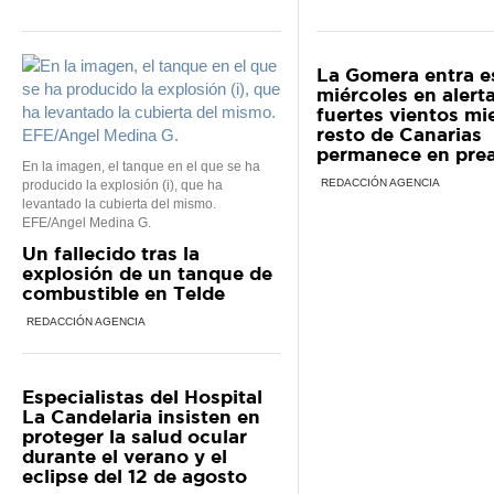
La Gomera entra e
miércoles en alert
fuertes vientos mi
resto de Canarias
permanece en prea
En la imagen, el tanque en el que se ha
REDACCIÓN AGENCIA
producido la explosión (i), que ha
levantado la cubierta del mismo.
EFE/Angel Medina G.
Un fallecido tras la
explosión de un tanque de
combustible en Telde
REDACCIÓN AGENCIA
Especialistas del Hospital
La Candelaria insisten en
proteger la salud ocular
durante el verano y el
eclipse del 12 de agosto