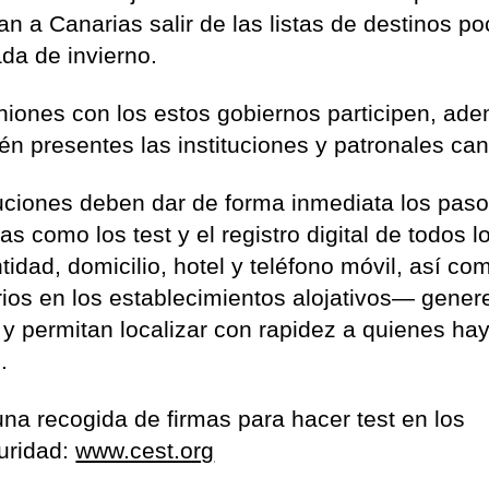
an a Canarias salir de las listas de destinos p
da de invierno.
iones con los estos gobiernos participen, ad
én presentes las instituciones y patronales can
ituciones deben dar de forma inmediata los pas
 como los test y el registro digital de todos l
idad, domicilio, hotel y teléfono móvil, así co
ios en los establecimientos alojativos— gener
, y permitan localizar con rapidez a quienes ha
.
na recogida de firmas para hacer test en los
uridad:
www.cest.org