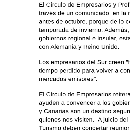
El Círculo de Empresarios y Prof
través de un comunicado, en la 
antes de octubre. porque de lo c
temporada de invierno. Además,
gobiernos regional e insular, es
con Alemania y Reino Unido.
Los empresarios del Sur creen "
tiempo perdido para volver a con
mercados emisores".
El Círculo de Empresarios reiter
ayuden a convencer a los gobiern
y Canarias son un destino seguro
quienes nos visiten. A juicio del
Turismo deben concertar reunion