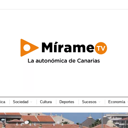
tica
Sociedad
Cultura
Deportes
Sucesos
Economía