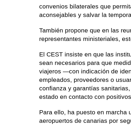
convenios bilaterales que permit
aconsejables y salvar la tempora
También propone que en las reun
representantes ministeriales, est
El CEST insiste en que las inst
sean necesarios para que medidas
viajeros —con indicación de ident
empleados, proveedores o usuar
confianza y garantías sanitarias
estado en contacto con positivos
Para ello, ha puesto en marcha u
aeropuertos de canarias por seg