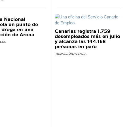
ía Nacional
ela un punto de
 droga en una
Canarias registra 1.759
ción de Arona
desempleados más en julio
y alcanza las 144.168
LEÓN
personas en paro
REDACCIÓN AGENCIA