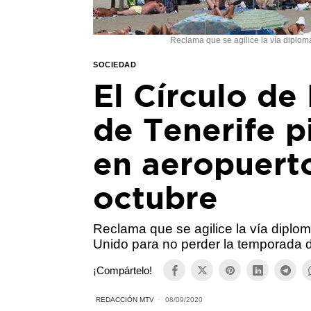
Reclama que se agilice la vía diplom
SOCIEDAD
El Círculo de
de Tenerife p
en aeropuert
octubre
Reclama que se agilice la vía diplo
Unido para no perder la temporada d
¡Compártelo!
REDACCIÓN MTV
08/09/2020