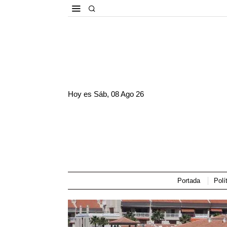
Hoy es
Sáb, 08 Ago 26
Portada
Polí