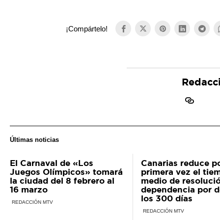
¡Compártelo!
Redacc
Últimas noticias
El Carnaval de «Los
Canarias reduce p
Juegos Olímpicos» tomará
primera vez el tie
la ciudad del 8 febrero al
medio de resolució
16 marzo
dependencia por d
los 300 días
REDACCIÓN MTV
REDACCIÓN MTV