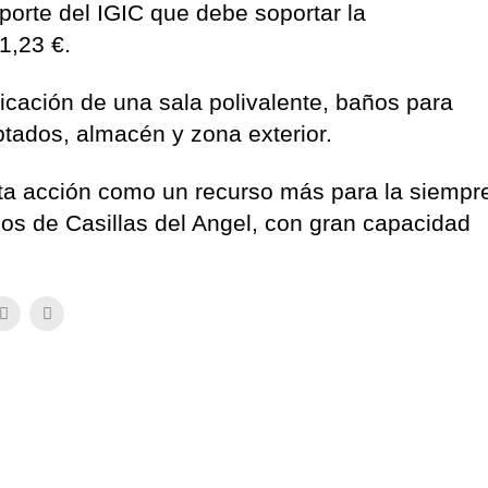
mporte del IGIC que debe soportar la
1,23 €.
icación de una sala polivalente, baños para
tados, almacén y zona exterior.
esta acción como un recurso más para la siempr
nos de Casillas del Angel, con gran capacidad