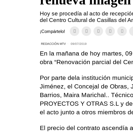
renueva imagen
Hoy se procedía al acto de recepció
del Centro Cultural de Casillas del A
¡Compártelo!
REDACCIÓN MTV
09/07/2019
En la mañana de hoy martes, 09 d
obra “Renovación parcial del Cent
Por parte dela institución municip
Jiménez, el Concejal de Obras, 
Barrios, Maira Marichal.. Técn
PROYECTOS Y OTRAS S.L y de la
el acto junto a otros miembros 
El precio del contrato ascendía 