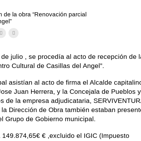
n de la obra “Renovación parcial
ngel”
e julio , se procedía al acto de recepción de l
ro Cultural de Casillas del Angel”.
al asistían al acto de firma el Alcalde capitali
Jose Juan Herrera, y la Concejala de Pueblos 
icos de la empresa adjudicataria, SERVIVENTU
 Dirección de Obra también estaban present
del Grupo de Gobierno municipal.
a 149.874,65€ € ,excluido el IGIC (Impuesto