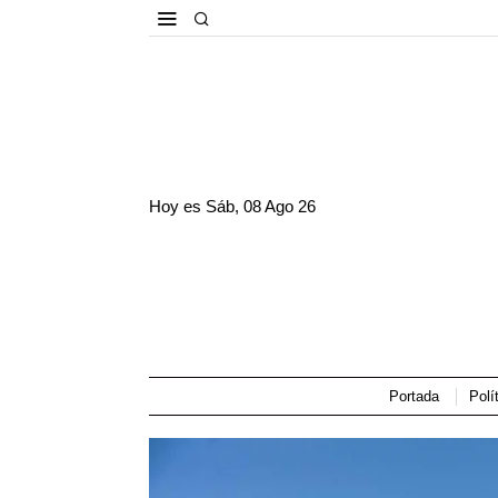
Hoy es
Sáb, 08 Ago 26
Portada
Polí