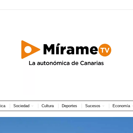
tica
Sociedad
Cultura
Deportes
Sucesos
Economía