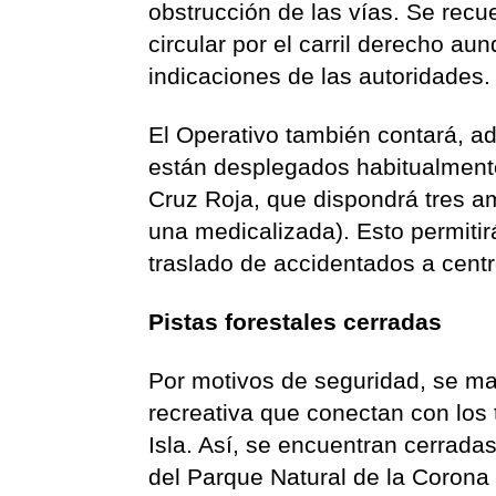
obstrucción de las vías. Se recu
circular por el carril derecho au
indicaciones de las autoridades.
El Operativo también contará, a
están desplegados habitualmente
Cruz Roja, que dispondrá tres am
una medicalizada). Esto permiti
traslado de accidentados a centr
Pistas forestales cerradas
Por motivos de seguridad, se man
recreativa que conectan con los
Isla. Así, se encuentran cerradas
del Parque Natural de la Corona