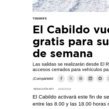
TENERIFE
El Cabildo v
gratis para su
de semana
Las salidas se realizarán desde El 
accesos cerrados para vehículos par
¡Compártelo!
REDACCIÓN MTV
16/02/2018
El Cabildo activará este fin de 
entre las 8.00 y las 18.00 horas 