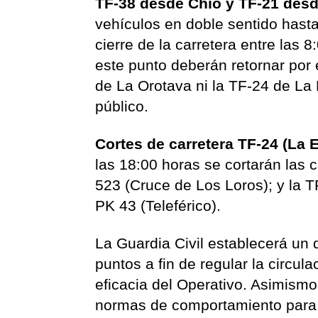
TF-38 desde Chío y TF-21 desde
vehículos en doble sentido hasta
cierre de la carretera entre las 
este punto deberán retornar por 
de La Orotava ni la TF-24 de La 
público.
Cortes de carretera TF-24 (La 
las 18:00 horas se cortarán las 
523 (Cruce de Los Loros); y la 
PK 43 (Teleférico).
La Guardia Civil establecerá un d
puntos a fin de regular la circula
eficacia del Operativo. Asimismo
normas de comportamiento para r