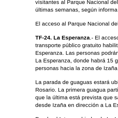
visitantes al Parque Nacional de
últimas semanas, según informa l
El acceso al Parque Nacional del
TF-24. La Esperanza
.- El acces
transporte público gratuito habil
Esperanza. Las personas podrán 
La Esperanza, donde habrá 15 g
personas hacia la zona de Izaña
La parada de guaguas estará ubi
Rosario. La primera guagua part
que la última está prevista que 
desde Izaña en dirección a La E