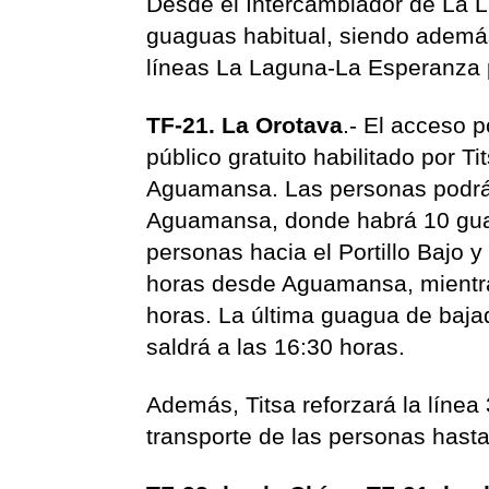
Desde el Intercambiador de La L
guaguas habitual, siendo además
líneas La Laguna-La Esperanza pa
TF-21. La Orotava
.- El acceso p
público gratuito habilitado por T
Aguamansa. Las personas podrán
Aguamansa, donde habrá 10 gua
personas hacia el Portillo Bajo y 
horas desde Aguamansa, mientras
horas. La última guagua de baja
saldrá a las 16:30 horas.
Además, Titsa reforzará la línea
transporte de las personas hasta