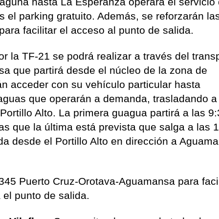
aguna hasta La Esperanza operará el servicio
 el parking gratuito. Además, se reforzarán la
ra facilitar el acceso al punto de salida.
or la TF-21 se podrá realizar a través del trans
itsa que partirá desde el núcleo de la zona de
 acceder con su vehículo particular hasta
guas que operarán a demanda, trasladando a 
Portillo Alto. La primera guagua partirá a las 9
 que la última está prevista que salga a las 
da desde el Portillo Alto en dirección a Aguam
 345 Puerto Cruz-Orotava-Aguamansa para facili
 el punto de salida.