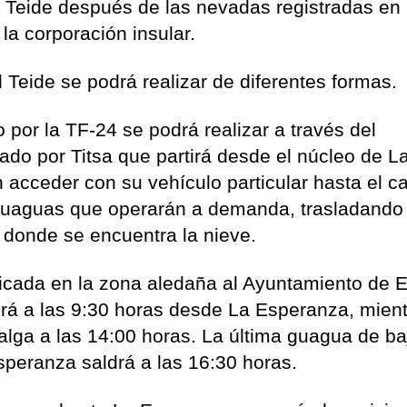
l Teide después de las nevadas registradas en 
a corporación insular.
 Teide se podrá realizar de diferentes formas.
o por la TF-24 se podrá realizar a través del
itado por Titsa que partirá desde el núcleo de L
acceder con su vehículo particular hasta el c
uaguas que operarán a demanda, trasladando 
 donde se encuentra la nieve.
cada en la zona aledaña al Ayuntamiento de E
irá a las 9:30 horas desde La Esperanza, mien
salga a las 14:00 horas. La última guagua de b
speranza saldrá a las 16:30 horas.