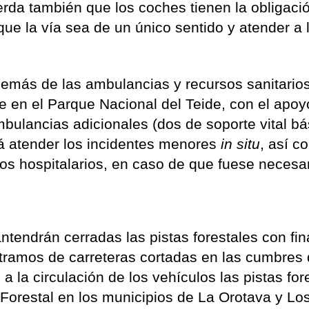
erda también que los coches tienen la obligaci
nque la vía sea de un único sentido y atender a 
demás de las ambulancias y recursos sanitario
 en el Parque Nacional del Teide, con el apoy
bulancias adicionales (dos de soporte vital bá
rá atender los incidentes menores
in situ
, así c
os hospitalarios, en caso de que fuese necesar
tendrán cerradas las pistas forestales con fin
 tramos de carreteras cortadas en las cumbres 
 a la circulación de los vehículos las pistas for
 Forestal en los municipios de La Orotava y Lo