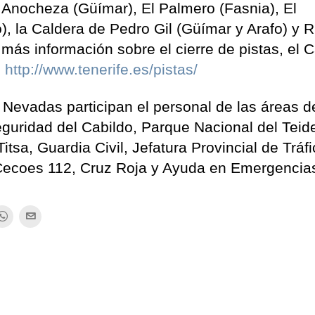
e Anocheza (Güímar), El Palmero (Fasnia), El
), la Caldera de Pedro Gil (Güímar y Arafo) y R
más información sobre el cierre de pistas, el C
:
http://www.tenerife.es/pistas/
 Nevadas participan el personal de las áreas d
guridad del Cabildo, Parque Nacional del Teide
tsa, Guardia Civil, Jefatura Provincial de Tráfi
 Cecoes 112, Cruz Roja y Ayuda en Emergencia