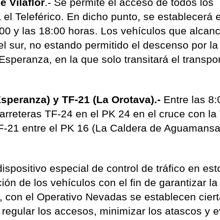
 Vilaflor
.- Se permite el acceso de todos los
 el Teleférico. En dicho punto, se establecerá e
8:00 y las 18:00 horas. Los vehículos que alcan
el sur, no estando permitido el descenso por l
Esperanza, en la que solo transitará el transpo
Esperanza) y TF-21 (La Orotava).-
Entre las 8:
carreteras TF-24 en el PK 24 en el cruce con la
TF-21 entre el PK 16 (La Caldera de Aguamansa)
ispositivo especial de control de tráfico en est
ción de los vehículos con el fin de garantizar la
, con el Operativo Nevadas se establecen cier
egular los accesos, minimizar los atascos y ev