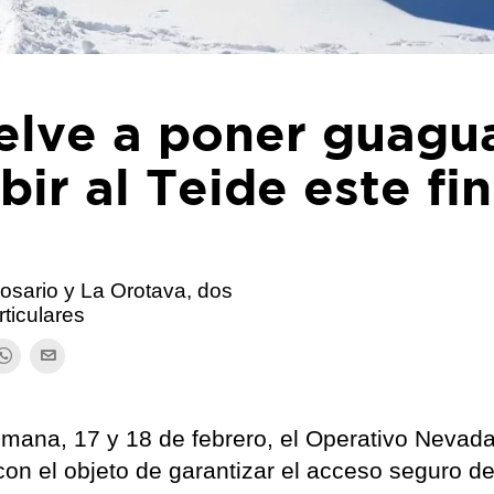
uelve a poner guagu
bir al Teide este fin
Rosario y La Orotava, dos
ticulares
semana, 17 y 18 de febrero, el Operativo Nevad
con el objeto de garantizar el acceso seguro de