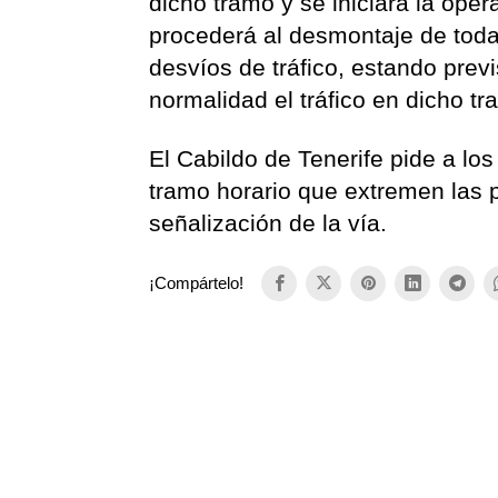
dicho tramo y se iniciará la oper
procederá al desmontaje de toda
desvíos de tráfico, estando prev
normalidad el tráfico en dicho tra
El Cabildo de Tenerife pide a lo
tramo horario que extremen las 
señalización de la vía.
¡Compártelo!