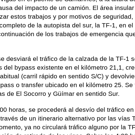
usa del impacto de un camión. El área insular
izar estos trabajos y por motivos de seguridad,
 completo de la autopista del sur, la TF-1, en el
 continuación de los trabajos de emergencia qu
se desviará el tráfico de la calzada de la TF-1 
s del bypass existente en el kilómetro 21,1, cr
habitual (carril rápido en sentido S/C) y devolvi
ypass o transfer ubicado en el kilómetro 25. Se
s de El Socorro y Güímar en sentido Sur.
00 horas, se procederá al desvío del tráfico en
ravés de un itinerario alternativo por las vías 
omento, ya no circulará tráfico alguno por la T