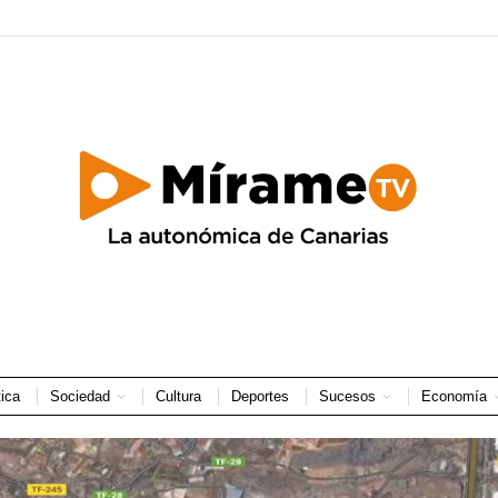
tica
Sociedad
Cultura
Deportes
Sucesos
Economía