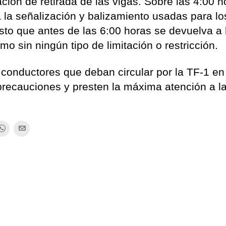
ación de retirada de las vigas. Sobre las 4:00 
 la señalización y balizamiento usadas para lo
isto que antes de las 6:00 horas se devuelva a 
mo sin ningún tipo de limitación o restricción.
s conductores que deban circular por la TF-1 en
precauciones y presten la máxima atención a l