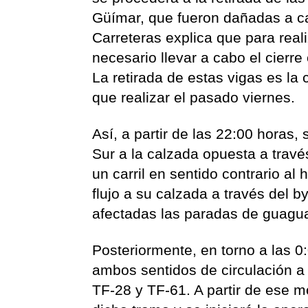
Güímar, que fueron dañadas a ca
Carreteras explica que para real
necesario llevar a cabo el cierre
La retirada de estas vigas es la
que realizar el pasado viernes.
Así, a partir de las 22:00 horas, 
Sur a la calzada opuesta a travé
un carril en sentido contrario al 
flujo a su calzada a través del b
afectadas las paradas de guagua
Posteriormente, en torno a las 0:
ambos sentidos de circulación a t
TF-28 y TF-61. A partir de ese m