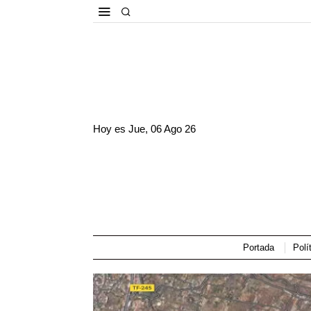
Hoy es
Jue, 06 Ago 26
Portada
Polí