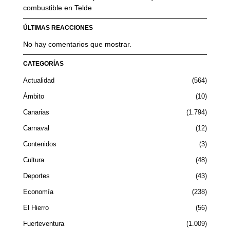
combustible en Telde
ÚLTIMAS REACCIONES
No hay comentarios que mostrar.
CATEGORÍAS
Actualidad
564
Ámbito
10
Canarias
1.794
Carnaval
12
Contenidos
3
Cultura
48
Deportes
43
Economía
238
El Hierro
56
Fuerteventura
1.009