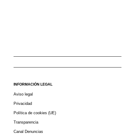
INFORMACIÓN LEGAL
Aviso legal
Privacidad
Política de cookies (UE)
Transparencia
Canal Denuncias