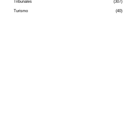
Tribunales
307
Turismo
40