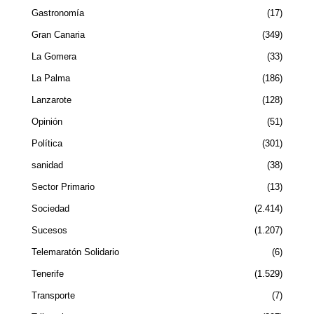
Gastronomía
17
Gran Canaria
349
La Gomera
33
La Palma
186
Lanzarote
128
Opinión
51
Política
301
sanidad
38
Sector Primario
13
Sociedad
2.414
Sucesos
1.207
Telemaratón Solidario
6
Tenerife
1.529
Transporte
7