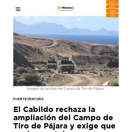
DESCARGA
MIRAPLAY
Buzón de
Sugerencias
Contratar
Publicidad
Contacto
Comercial
Imagen de archivo del Campo de Tiro de Pájara.
FUERTEVENTURA
El Cabildo rechaza la
ampliación del Campo de
Tiro de Pájara y exige que