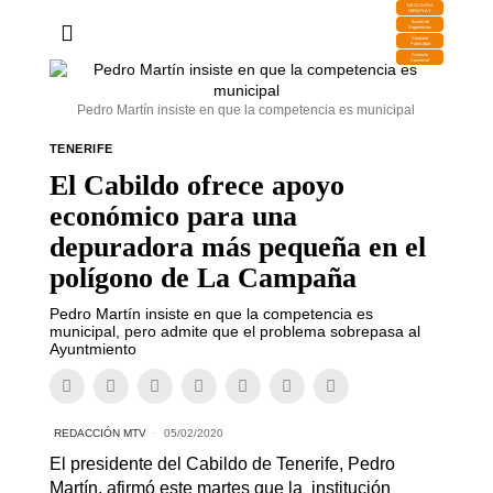
DESCARGA
MIRAPLAY
Buzón de
Sugerencias
Contratar
Publicidad
Contacto
Comercial
Pedro Martín insiste en que la competencia es municipal
TENERIFE
El Cabildo ofrece apoyo
económico para una
depuradora más pequeña en el
polígono de La Campaña
Pedro Martín insiste en que la competencia es
municipal, pero admite que el problema sobrepasa al
Ayuntmiento
REDACCIÓN MTV
05/02/2020
El presidente del Cabildo de Tenerife, Pedro
Martín, afirmó este martes que la institución