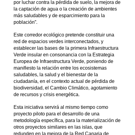
por luchar contra la pérdida de suelo, la mejora de
la captación de agua o la creación de ambientes
más saludables y de esparcimiento para la
población”.
Este corredor ecológico pretende constituir una
red de espacios verdes interconectados, y
establecer las bases de la primera Infraestructura
Verde insular en consonancia con la Estrategia
Europea de Infraestructura Verde, poniendo de
manifiesto la relación entre los ecosistemas
saludables, la salud y el bienestar de la
ciudadanía, en el contexto actual de pérdida de
biodiversidad, el Cambio Climático, agotamiento
de recursos y crisis energética.
Esta iniciativa servirá al mismo tiempo como
proyecto piloto para el desarrollo de una
metodología específica, para la materialización de
otros proyectos similares en las islas, que
redunden en la mejora de la Red Canaria de