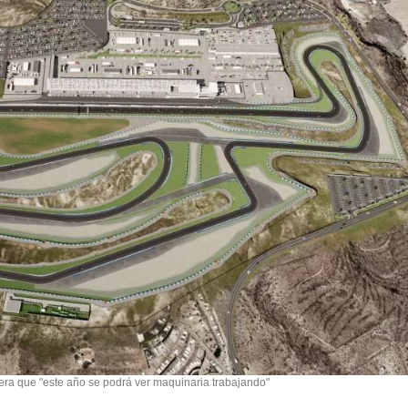
era que "este año se podrá ver maquinaria trabajando"