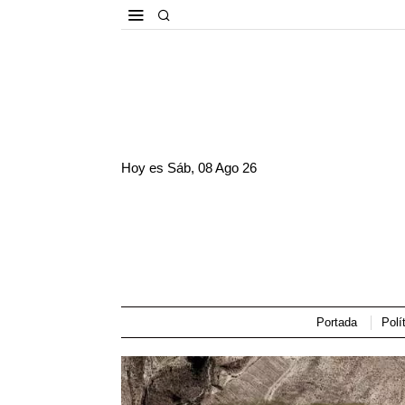
Hoy es
Sáb, 08 Ago 26
Portada
Polí