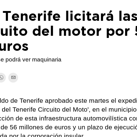
Tenerife licitará la
cuito del motor por
uros
se podrá ver maquinaria
ldo de Tenerife aprobado este martes el exped
 del Tenerife Circuito del Moto', en el municipi
ción de esta infraestructura automovilística co
 de 56 millones de euros y un plazo de ejecuci
a por la corporación insular.