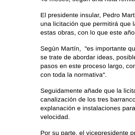
El presidente insular, Pedro Mar
una licitación que permitirá que
estas obras, con lo que este añ
Según Martín, "es importante qu
se trate de abordar ideas, posibl
pasos en este proceso largo, co
con toda la normativa".
Seguidamente añade que la licit
canalización de los tres barranc
explanación e instalaciones para
velocidad.
Por su parte, el vicepresidente 