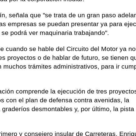
tín, señala que "se trata de un gran paso adela
 las empresas se puedan presentar ya para ejec
o se podrá ver maquinaria trabajando".
e cuando se hable del Circuito del Motor ya no
es proyectos o de hablar de futuro, se tienen q
n muchos trámites administrativos, para ir cum
ación comprende la ejecución de tres proyectos
os con el plan de defensa contra avenidas, la
 graderíos desmontables y, por último, la pista
primero y consejero insular de Carreteras, Enri