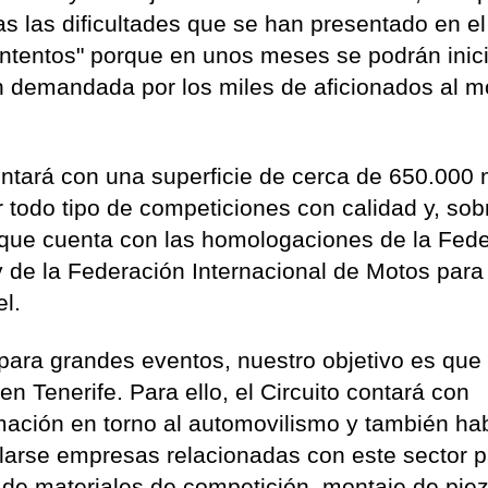
s las dificultades que se han presentado en el
ontentos" porque en unos meses se podrán inici
an demandada por los miles de aficionados al m
contará con una superficie de cerca de 650.000
 todo tipo de competiciones con calidad y, sob
 que cuenta con las homologaciones de la Fed
y de la Federación Internacional de Motos para
l.
para grandes eventos, nuestro objetivo es que 
n Tenerife. Para ello, el Circuito contará con
rmación en torno al automovilismo y también ha
alarse empresas relacionadas con este sector 
de materiales de competición, montaje de pie