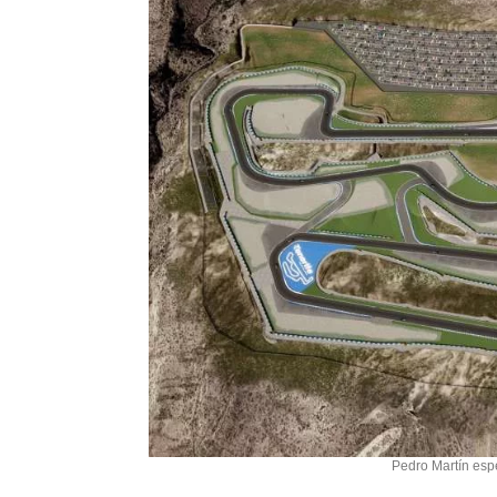
Pedro Martín esp