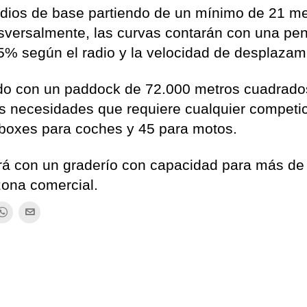
radios de base partiendo de un mínimo de 21 me
sversalmente, las curvas contarán con una pe
 5% según el radio y la velocidad de desplazam
do con un paddock de 72.000 metros cuadrado
s necesidades que requiere cualquier competi
5 boxes para coches y 45 para motos.
ará con un graderío con capacidad para más de
zona comercial.