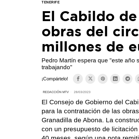
TENERIFE
El Cabildo de 
obras del cir
millones de e
Pedro Martín espera que "este año 
trabajando"
¡Compártelo!
REDACCIÓN MTV
28/03/2023
El Consejo de Gobierno del Cabi
para la contratación de las obras
Granadilla de Abona. La construc
con un presupuesto de licitación
40 meses, según una nota remitid