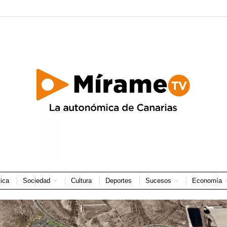
tica
Sociedad
Cultura
Deportes
Sucesos
Economía