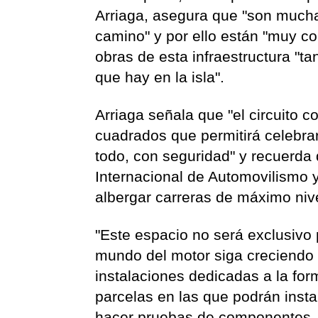
Arriaga, asegura que "son mucha
camino" y por ello están "muy c
obras de esta infraestructura "t
que hay en la isla".
Arriaga señala que "el circuito 
cuadrados que permitirá celebrar
todo, con seguridad" y recuerda
Internacional de Automovilismo 
albergar carreras de máximo nive
"Este espacio no será exclusivo 
mundo del motor siga creciendo e
instalaciones dedicadas a la fo
parcelas en las que podrán inst
hacer pruebas de componentes, 