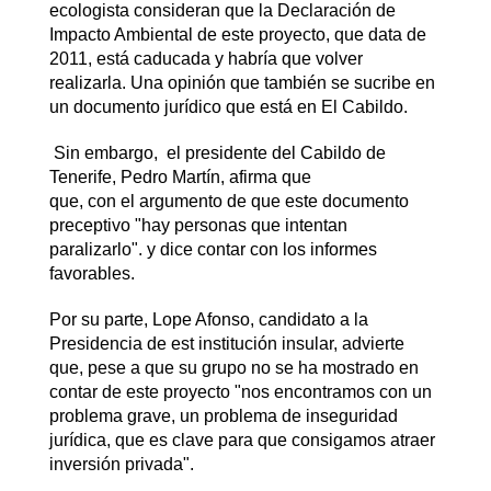
ecologista consideran que la Declaración de
Impacto Ambiental de este proyecto, que data de
2011, está caducada y habría que volver
realizarla. Una opinión que también se sucribe en
un documento jurídico que está en El Cabildo.
Sin embargo, el presidente del Cabildo de
Tenerife, Pedro Martín, afirma que
que, con el argumento de que este documento
preceptivo "hay personas que intentan
paralizarlo". y dice contar con los informes
favorables.
Por su parte, Lope Afonso, candidato a la
Presidencia de est institución insular, advierte
que, pese a que su grupo no se ha mostrado en
contar de este proyecto "nos encontramos con un
problema grave, un problema de inseguridad
jurídica, que es clave para que consigamos atraer
inversión privada".