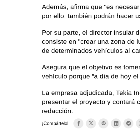
Además, afirma que "es necesari
por ello, también podrán hacer us
Por su parte, el director insular
consiste en "crear una zona de l
de determinados vehículos al ca
Asegura que el objetivo es foment
vehículo porque "a día de hoy el
La empresa adjudicada, Tekia In
presentar el proyecto y contará
redacción.
¡Compártelo!