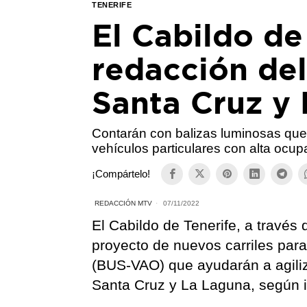
TENERIFE
El Cabildo de
redacción del
Santa Cruz y
Contarán con balizas luminosas que 
vehículos particulares con alta ocup
¡Compártelo!
REDACCIÓN MTV
07/11/2022
El Cabildo de Tenerife, a través 
proyecto de nuevos carriles para
(BUS-VAO) que ayudarán a agiliza
Santa Cruz y La Laguna, según i