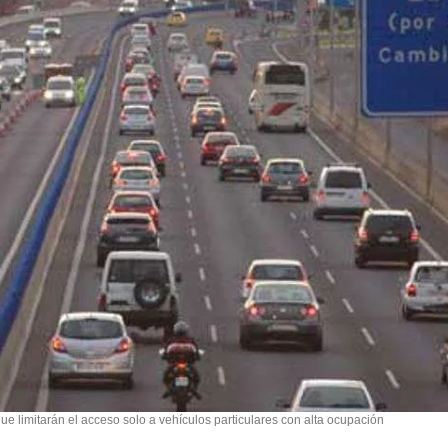
e limitarán el acceso solo a vehículos particulares con alta ocupación