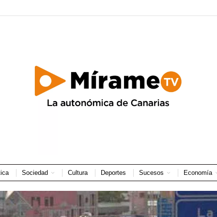
tica
Sociedad
Cultura
Deportes
Sucesos
Economía