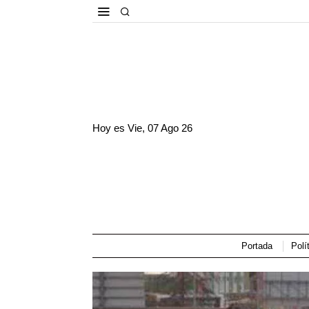
Hoy es
Vie, 07 Ago 26
Portada
Polí