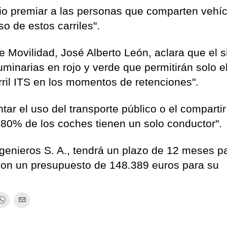
o premiar a las personas que comparten vehíc
o de estos carriles".
 de Movilidad, José Alberto León, aclara que el 
uminarias en rojo y verde que permitirán solo e
rril ITS en los momentos de retenciones".
ar el uso del transporte público o el compartir
 80% de los coches tienen un solo conductor".
genieros S. A., tendrá un plazo de 12 meses p
 con un presupuesto de 148.389 euros para su