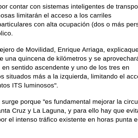
por contar con sistemas inteligentes de transpo
osas limitarán el acceso a los carriles
particulares con alta ocupación (dos o más pe
lico.
ejero de Movilidad, Enrique Arriaga, explicaqu
de una quincena de kilómetros y se aprovechar
es en sentido ascendente y uno de los tres en
 situados más a la izquierda, limitando el ac
tos ITS luminosos".
a surge porque "es fundamental mejorar la circu
Santa Cruz y La Laguna, y para ello hay que evi
r el intenso tráfico existente en horas punta 