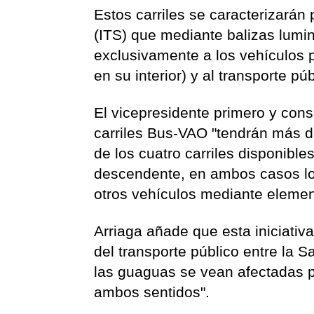
Estos carriles se caracterizarán 
(ITS) que mediante balizas lumin
exclusivamente a los vehículos 
en su interior) y al transporte púb
El vicepresidente primero y cons
carriles Bus-VAO "tendrán más 
de los cuatro carriles disponibl
descendente, en ambos casos los
otros vehículos mediante elemen
Arriaga añade que esta iniciativ
del transporte público entre la 
las guaguas se vean afectadas po
ambos sentidos".