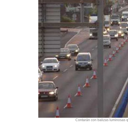
Contarán con balizas luminosas qu