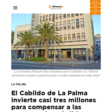
DESCARGA
MIRAPLAY
Buzón de
Sugerencias
Contratar
Publicidad
Contacto
Comercial
La consejera Raquel Díaz recuerda que el objetivo es "ofrecer
soluciones reales a quienes peor lo están pasando en esta crisis"
LA PALMA
El Cabildo de La Palma
invierte casi tres millones
para compensar a las