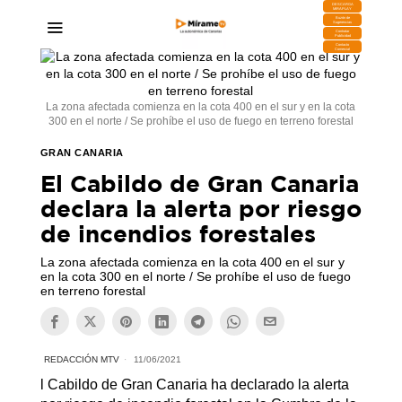
DESCARGA
MIRAPLAY
Buzón de
Sugerencias
Contratar
Publicidad
Contacto
Comercial
La zona afectada comienza en la cota 400 en el sur y en la cota
300 en el norte / Se prohíbe el uso de fuego en terreno forestal
GRAN CANARIA
El Cabildo de Gran Canaria
declara la alerta por riesgo
de incendios forestales
La zona afectada comienza en la cota 400 en el sur y
en la cota 300 en el norte / Se prohíbe el uso de fuego
en terreno forestal
REDACCIÓN MTV
11/06/2021
l Cabildo de Gran Canaria ha declarado la alerta