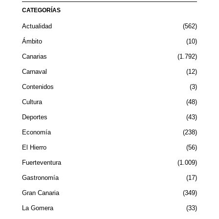
CATEGORÍAS
Actualidad
562
Ámbito
10
Canarias
1.792
Carnaval
12
Contenidos
3
Cultura
48
Deportes
43
Economía
238
El Hierro
56
Fuerteventura
1.009
Gastronomía
17
Gran Canaria
349
La Gomera
33