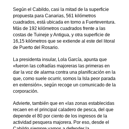
Según el Cabildo, casi la mitad de la superficie
propuesta para Canarias, 561 kilómetros
cuadrados, está ubicada en torno a Fuerteventura.
Más de 192 kilómetros cuadrados frente a las
costas de Tuineje y Antigua, y otra superficie de
16,15 kilómetros que se extiende al este del litoral
de Puerto del Rosario.
La presidenta insular, Lola García, apunta que
«fueron las cofradías majoreras las primeras en
dar la voz de alarma contra una planificación en la
que, como suele ocurrir, somos la Isla peor parada
en extensión», según recoge un comunicado de la
corporación.
Advierte, también que en «las zonas establecidas
recaen en el principal caladero de pesca, del que
depende el 80 por ciento de los ingresos de la
actividad pesquera majorera. Por eso, desde el
Cabildo siempre vamos a defender la