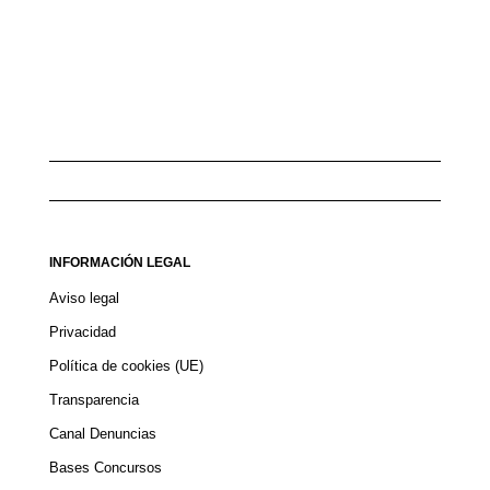
INFORMACIÓN LEGAL
Aviso legal
Privacidad
Política de cookies (UE)
Transparencia
Canal Denuncias
Bases Concursos