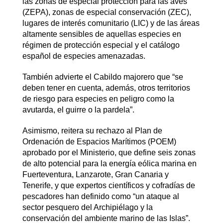
las zonas de especial protección para las aves
(ZEPA), zonas de especial conservación (ZEC),
lugares de interés comunitario (LIC) y de las áreas
altamente sensibles de aquellas especies en
régimen de protección especial y el catálogo
español de especies amenazadas.
También advierte el Cabildo majorero que “se
deben tener en cuenta, además, otros territorios
de riesgo para especies en peligro como la
avutarda, el guirre o la pardela”.
Asimismo, reitera su rechazo al Plan de
Ordenación de Espacios Marítimos (POEM)
aprobado por el Ministerio, que define seis zonas
de alto potencial para la energía eólica marina en
Fuerteventura, Lanzarote, Gran Canaria y
Tenerife, y que expertos científicos y cofradías de
pescadores han definido como “un ataque al
sector pesquero del Archipiélago y la
conservación del ambiente marino de las Islas”.