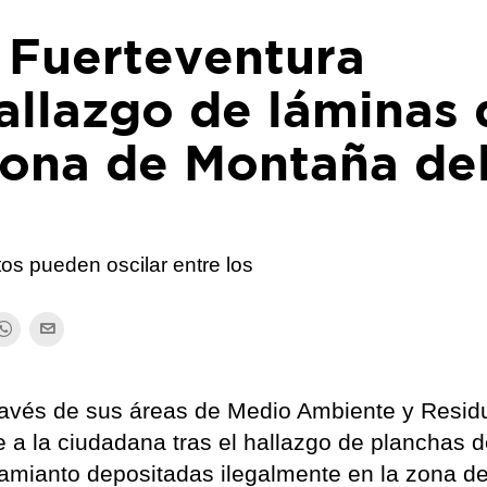
 Fuerteventura
allazgo de láminas 
 zona de Montaña de
tos pueden oscilar entre los
través de sus áreas de Medio Ambiente y Resid
 a la ciudadana tras el hallazgo de planchas 
 amianto depositadas ilegalmente en la zona d