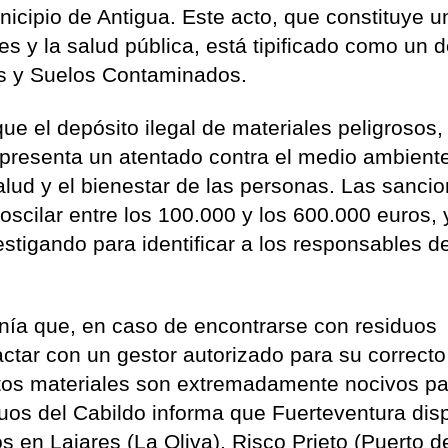
icipio de Antigua. Este acto, que constituye u
es y la salud pública, está tipificado como un d
s y Suelos Contaminados.
que el depósito ilegal de materiales peligrosos
representa un atentado contra el medio ambient
alud y el bienestar de las personas. Las sanci
oscilar entre los 100.000 y los 600.000 euros, 
estigando para identificar a los responsables d
anía que, en caso de encontrarse con residuos
ctar con un gestor autorizado para su correcto
tos materiales son extremadamente nocivos pa
uos del Cabildo informa que Fuerteventura di
s en Lajares (La Oliva), Risco Prieto (Puerto d