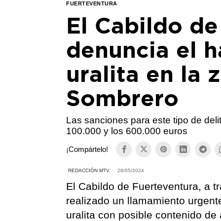
FUERTEVENTURA
El Cabildo de
denuncia el h
uralita en la
Sombrero
Las sanciones para este tipo de deli
100.000 y los 600.000 euros
¡Compártelo!
REDACCIÓN MTV
28/05/2024
El Cabildo de Fuerteventura, a 
realizado un llamamiento urgente
uralita con posible contenido de