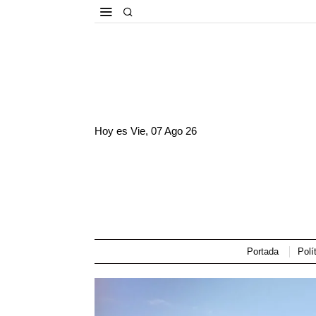
Hoy es
Vie, 07 Ago 26
Portada
Polí