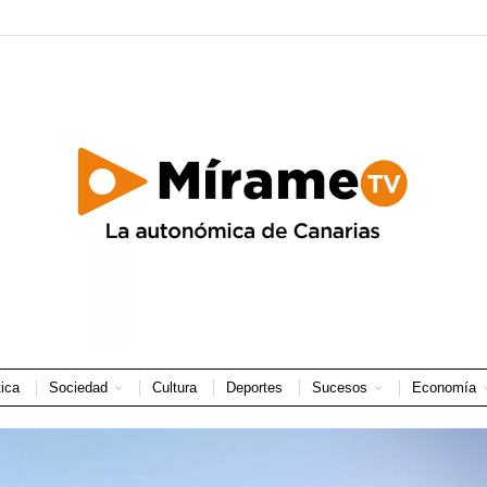
tica
Sociedad
Cultura
Deportes
Sucesos
Economía