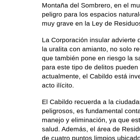
Montaña del Sombrero, en el mun
peligro para los espacios natural
muy grave en la Ley de Residuo
La Corporación insular advierte 
la uralita con amianto, no solo 
que también pone en riesgo la s
para este tipo de delitos pueden 
actualmente, el Cabildo está inv
acto ilícito.
El Cabildo recuerda a la ciudad
peligrosos, es fundamental conta
manejo y eliminación, ya que es
salud. Además, el área de Resid
de cuatro puntos limpios ubicado