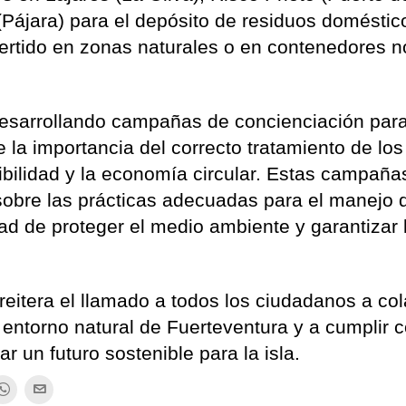
(Pájara) para el depósito de residuos doméstic
 vertido en zonas naturales o en contenedores n
desarrollando campañas de concienciación par
e la importancia del correcto tratamiento de los
ibilidad y la economía circular. Estas campaña
sobre las prácticas adecuadas para el manejo 
ad de proteger el medio ambiente y garantizar 
reitera el llamado a todos los ciudadanos a co
 entorno natural de Fuerteventura y a cumplir c
 un futuro sostenible para la isla.