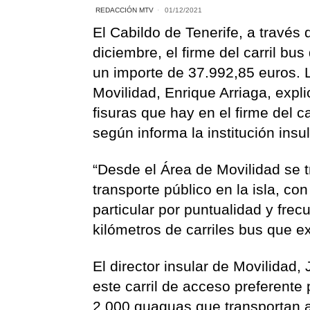
REDACCIÓN MTV
01/12/2021
El Cabildo de Tenerife, a través 
diciembre, el firme del carril bu
un importe de 37.992,85 euros. 
Movilidad, Enrique Arriaga, expl
fisuras que hay en el firme del c
según informa la institución insul
“Desde el Área de Movilidad se t
transporte público en la isla, con
particular por puntualidad y frec
kilómetros de carriles bus que ex
El director insular de Movilidad,
este carril de acceso preferente
2.000 guaguas que transportan a