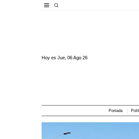
Hoy es
Jue, 06 Ago 26
Portada
Polí