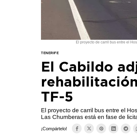
El proyecto de carril bus entre el Ho
TENERIFE
El Cabildo ad
rehabilitación
TF-5
El proyecto de carril bus entre el Ho
Las Chumberas está en fase de licit
¡Compártelo!