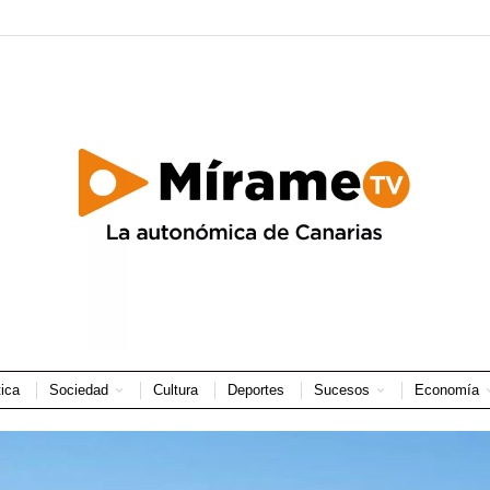
tica
Sociedad
Cultura
Deportes
Sucesos
Economía