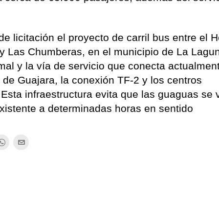
 licitación el proyecto de carril bus entre el H
 y Las Chumberas, en el municipio de La Lagu
amal y la vía de servicio que conecta actualment
 de Guajara, la conexión TF-2 y los centros
sta infraestructura evita que las guaguas se
 existente a determinadas horas en sentido