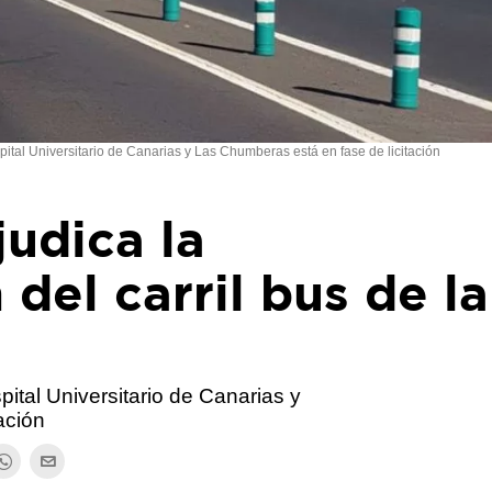
spital Universitario de Canarias y Las Chumberas está en fase de licitación
judica la
 del carril bus de la
spital Universitario de Canarias y
ación