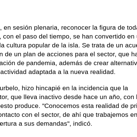
en sesión plenaria, reconocer la figura de tod
, con el paso del tiempo, se han convertido en
la cultura popular de la isla. Se trata de un ac
ión de un plan de acciones para el sector, que h
uación de pandemia, además de crear alternati
actividad adaptada a la nueva realidad.
urbelo, hizo hincapié en la incidencia que la
or, que lleva inactivo desde hace un año, con 
esto produce. "Conocemos esta realidad de pr
tacto con el sector, de ahí que trabajemos e
bertura a sus demandas", indicó.