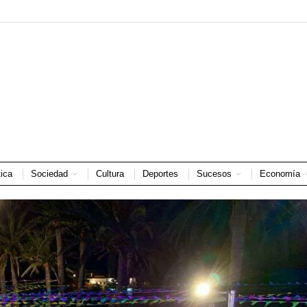
tica
Sociedad
Cultura
Deportes
Sucesos
Economía