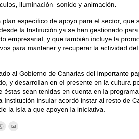
ulos, iluminación, sonido y animación.
un plan específico de apoyo para el sector, que 
desde la Institución ya se han gestionado para
jido empresarial, y que también incluye la prom
vos para mantener y recuperar la actividad del
lado al Gobierno de Canarias del importante pa
o, y desarrollan en el presente en la cultura p
ue éstas sean tenidas en cuenta en la program
 Institución insular acordó instar al resto de C
e la isla a que apoyen la iniciativa.