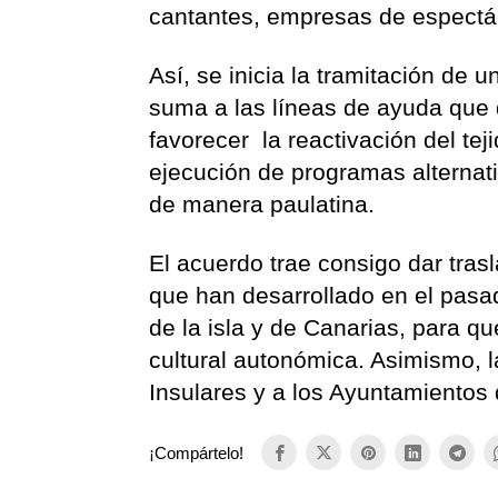
cantantes, empresas de espectác
Así, se inicia la tramitación de 
suma a las líneas de ayuda que 
favorecer la reactivación del te
ejecución de programas alternati
de manera paulatina.
El acuerdo trae consigo dar tras
que han desarrollado en el pasad
de la isla y de Canarias, para q
cultural autonómica. Asimismo, la
Insulares y a los Ayuntamientos d
¡Compártelo!