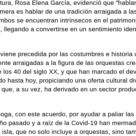
ltura, Rosa Elena García, evidenció que "hablar
mera es hablar de una tradición arraigada a la
Ambos se encuentran intrínsecos en el patrimon
s, llegando a convertirse en un sentimiento ident
iene precedida por las costumbres e historia c
nte arraigadas a la figura de las orquestas cr
de los 40 del siglo XX, y que han marcado el de
 hasta hoy, propiciando una oferta cultural di
la que, a su vez, ha derivado en un sector produ
boga, con este acuerdo, por ayudar a paliar las
año pasado y a raíz de la Covid-19 han mermad
la isla, que no solo incluye a orquestas, sino ta