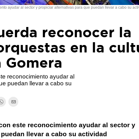
ento ayudar al sector y propiciar alternativas para que puedan llevar a cabo su act
uerda reconocer la
orquestas en la cult
a Gomera
ste reconocimiento ayudar al
 que puedan llevar a cabo su
 con este reconocimiento ayudar al sector y
e puedan llevar a cabo su actividad