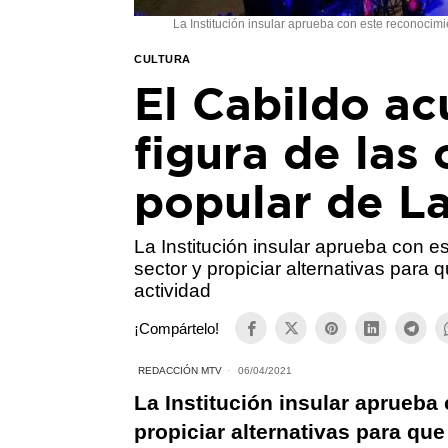
La Institución insular aprueba con este reconocimi
CULTURA
El Cabildo ac
figura de las 
popular de L
La Institución insular aprueba con e
sector y propiciar alternativas para
actividad
¡Compártelo!
REDACCIÓN MTV
06/04/2021
La Institución insular aprueba
propiciar alternativas para qu