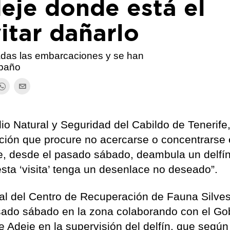
eje donde está el
vitar dañarlo
adas las embarcaciones y se han
 baño
o Natural y Seguridad del Cabildo de Tenerife,
ación que procure no acercarse o concentrarse 
e, desde el pasado sábado, deambula un delfí
esta ‘visita’ tenga un desenlace no deseado”.
al del Centro de Recuperación de Fauna Silves
sado sábado en la zona colaborando con el Go
 Adeje en la supervisión del delfín, que según