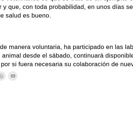
r y que, con toda probabilidad, en unos días s
de salud es bueno.
 de manera voluntaria, ha participado en las la
 animal desde el sábado, continuará disponible
 por si fuera necesaria su colaboración de nue