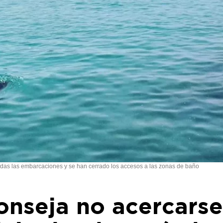
das las embarcaciones y se han cerrado los accesos a las zonas de baño
onseja no acercarse