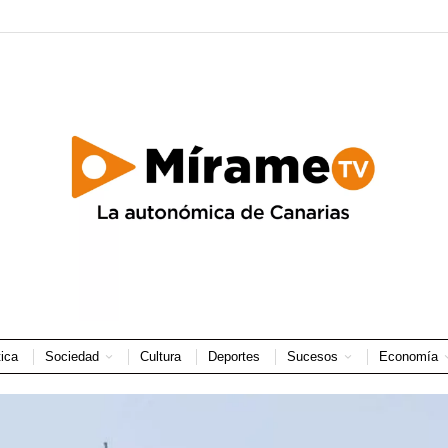
tica
Sociedad
Cultura
Deportes
Sucesos
Economía