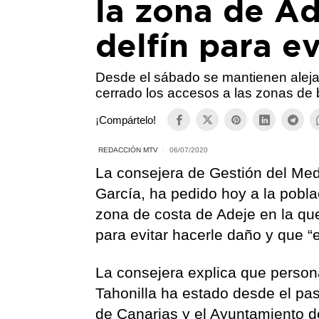
la zona de Ad
delfín para e
Desde el sábado se mantienen alej
cerrado los accesos a las zonas de
¡Compártelo!
REDACCIÓN MTV
06/07/2020
La consejera de Gestión del Medi
García, ha pedido hoy a la pobl
zona de costa de Adeje en la qu
para evitar hacerle daño y que “
La consejera explica que person
Tahonilla ha estado desde el pa
de Canarias y el Ayuntamiento de