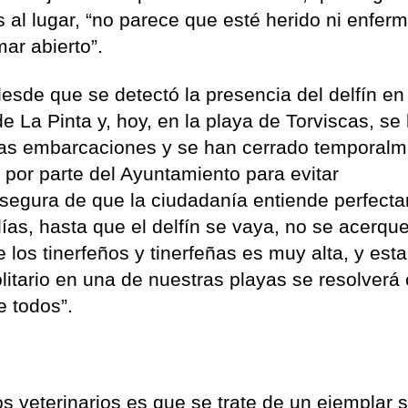
 al lugar, “no parece que esté herido ni enferm
mar abierto”.
esde que se detectó la presencia del delfín en
e La Pinta y, hoy, en la playa de Torviscas, se
las embarcaciones y se han cerrado temporal
 por parte del Ayuntamiento para evitar
 segura de que la ciudadanía entiende perfect
as, hasta que el delfín se vaya, no se acerque
 los tinerfeños y tinerfeñas es muy alta, y esta
olitario en una de nuestras playas se resolverá
e todos”.
s veterinarios es que se trate de un ejemplar so