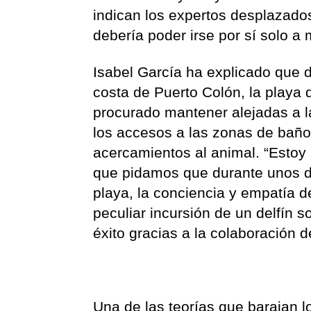
indican los expertos desplazados
debería poder irse por sí solo a 
Isabel García ha explicado que d
costa de Puerto Colón, la playa d
procurado mantener alejadas a 
los accesos a las zonas de baño
acercamientos al animal. “Estoy
que pidamos que durante unos dí
playa, la conciencia y empatía de
peculiar incursión de un delfín s
éxito gracias a la colaboración d
Una de las teorías que barajan lo