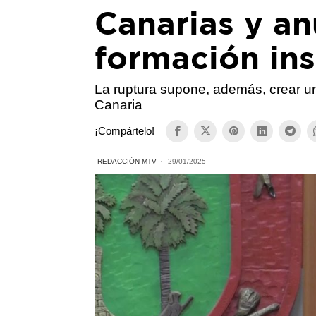
Canarias y a
formación ins
La ruptura supone, además, crear u
Canaria
¡Compártelo!
REDACCIÓN MTV
29/01/2025