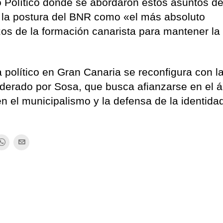
o Político donde se abordaron estos asuntos d
n la postura del BNR como «el más absoluto
zos de la formación canarista para mantener la
político en Gran Canaria se reconfigura con l
liderado por Sosa, que busca afianzarse en el 
en el municipalismo y la defensa de la identida