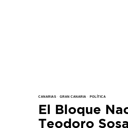
CANARIAS
·
GRAN CANARIA
·
POLÍTICA
El Bloque Nac
Teodoro Sos