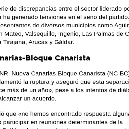
ie de discrepancias entre el sector liderado p
e ha generado tensiones en el seno del partido.
presentantes de diversos municipios como Agüi
an Mateo, Valsequillo, Ingenio, Las Palmas de 
 Tirajana, Arucas y Gáldar.
arias-Bloque Canarista
 BNR, Nueva Canarias-Bloque Canarista (NC-BC
lamentó la ruptura y aseguró que esta separac
ce más de un año», pese a los intentos de diál
alcanzar un acuerdo.
ó que «no hemos encontrado respuesta alguna
o participar en reuniones determinantes de la