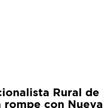
ionalista Rural de
a rompe con Nueva