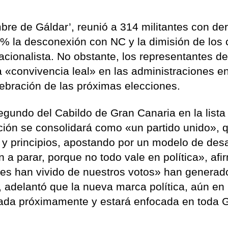
bre de Gáldar’, reunió a 314 militantes con de
0% la desconexión con NC y la dimisión de los
nacionalista. No obstante, los representantes d
convivencia leal» en las administraciones en
lebración de las próximas elecciones.
egundo del Cabildo de Gran Canaria en la lista
ión se consolidará como «un partido unido», 
 y principios, apostando por un modelo de desa
n a parar, porque no todo vale en política», afir
es han vivido de nuestros votos» han generado
o, adelantó que la nueva marca política, aún en
iada próximamente y estará enfocada en toda 