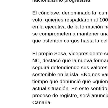
El cónclave, denominado la ‘cum
voto, quienes respaldaron al 10
en la ejecutiva de la formación 
se comprometen a mantener una «
que ostentan cargos hasta la ce
El propio Sosa, vicepresidente s
NC, destacó que la nueva formac
seguirá defendiendo sus valores
sostenible en la isla. «No nos va
tiempo que denunció que «quien
actual situación. En este sentid
proceso de registro, será anunc
Canaria.