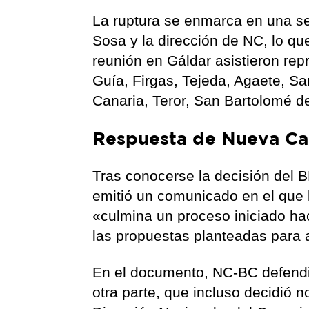
La ruptura se enmarca en una ser
Sosa y la dirección de NC, lo qu
reunión en Gáldar asistieron re
Guía, Firgas, Tejeda, Agaete, S
Canaria, Teror, San Bartolomé de
Respuesta de Nueva Can
Tras conocerse la decisión del
emitió un comunicado en el que 
«culmina un proceso iniciado ha
las propuestas planteadas para 
En el documento, NC-BC defendi
otra parte, que incluso decidió n