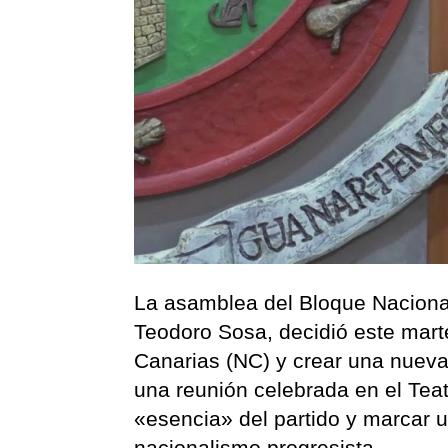
La asamblea del Bloque Nacionali
Teodoro Sosa, decidió este mar
Canarias (NC) y crear una nueva 
una reunión celebrada en el Teat
«esencia» del partido y marcar 
nacionalismo progresista.