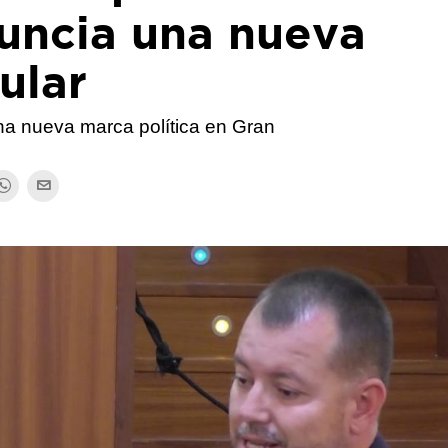
nuncia una nueva
ular
na nueva marca política en Gran