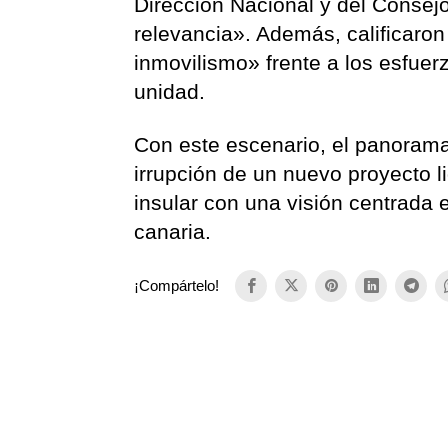
Dirección Nacional y del Consej
relevancia». Además, calificaro
inmovilismo» frente a los esfuer
unidad.
Con este escenario, el panorama 
irrupción de un nuevo proyecto 
insular con una visión centrada 
canaria.
¡Compártelo!