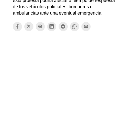
esta protesta podría afectar al tiempo de respuesta
de los vehículos policiales, bomberos o
ambulancias ante una eventual emergencia.