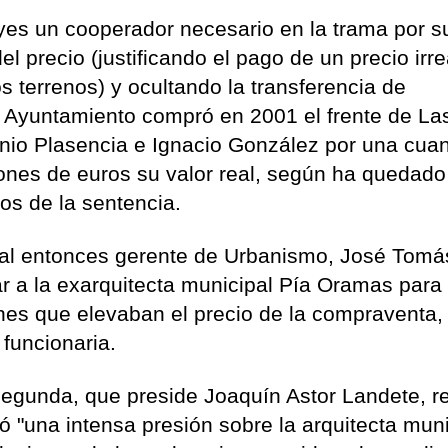
eyes un cooperador necesario en la trama por s
el precio (justificando el pago de un precio irr
s terrenos) y ocultando la transferencia de
l Ayuntamiento compró en 2001 el frente de La
onio Plasencia e Ignacio González por una cuan
ones de euros su valor real, según ha quedado
os de la sentencia.
o al entonces gerente de Urbanismo, José Tomá
ar a la exarquitecta municipal Pía Oramas para
nes que elevaban el precio de la compraventa, 
funcionaria.
egunda, que preside Joaquín Astor Landete, r
ó "una intensa presión sobre la arquitecta muni