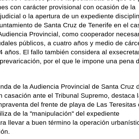
es con carácter provisional con ocasión de la
udicial o la apertura de un expediente disciplin
untamiento de Santa Cruz de Tenerife en el ca
Audiencia Provincial, como cooperador necesa
dales públicos, a cuatro años y medio de cárc
4 años. El fallo también considera al exsecreta
 prevaricación, por el que le impone una pena 
nda de la Audiencia Provincial de Santa Cruz 
en casación ante el Tribunal Supremo, destaca 
ompraventa del frente de playa de Las Teresitas
liza de la "manipulación" del expediente
ra llevar a buen término la operación urbanísti
ión.