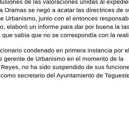
usiones de las valoraciones unidas al expedien
ía Oramas se negó a acatar las directrices de 
 de Urbanismo, junto con el entonces responsab
, elaboró un informe para dar por buena la ta
 que sabía que no se correspondía con la reali
ncionario condenado en primera instancia por e
de gerente de Urbanismo en el momento de la
r Reyes, no ha sido suspendido de sus funcion
e como secretario del Ayuntamiento de Teguest