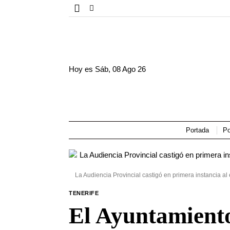
Hoy es
Sáb, 08 Ago 26
Portada
Po
La Audiencia Provincial castigó en primera instancia a
TENERIFE
El Ayuntamiento