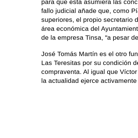
para que esta asumiera las concl
fallo judicial añade que, como P
superiores, el propio secretario
área económica del Ayuntamiento
de la empresa Tinsa, "a pesar de
José Tomás Martín es el otro fu
Las Teresitas por su condición 
compraventa. Al igual que Vícto
la actualidad ejerce activament