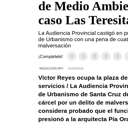
de Medio Ambien
caso Las Teresit
La Audiencia Provincial castigó en p
de Urbanismo con una pena de cuatr
malversación
¡Compártelo!
REDACCIÓN MTV
31/10/2018
Víctor Reyes ocupa la plaza d
servicios / La Audiencia Provin
de Urbanismo de Santa Cruz de
cárcel por un delito de malver
considera probado que el func
presionó a la arquitecta Pía Or