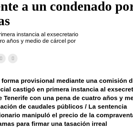
te a un condenado por
as
rimera instancia al exsecretario
o años y medio de cárcel por
e forma provisional mediante una comisión 
cial castigó en primera instancia al exsecre
 Tenerife con una pena de cuatro años y m
sación de caudales públicos / La sentencia
ionario manipuló el precio de la compravent
amas para firmar una tasación irreal