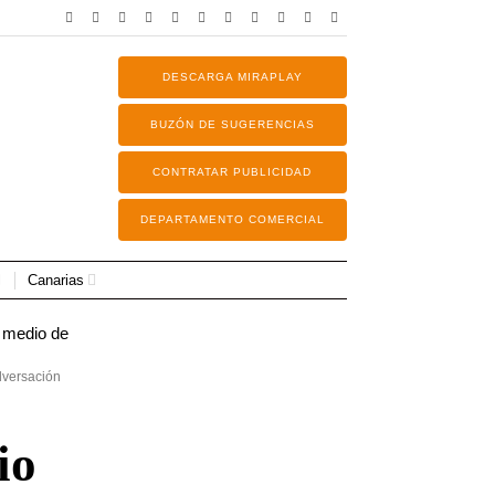
DESCARGA MIRAPLAY
BUZÓN DE SUGERENCIAS
CONTRATAR PUBLICIDAD
DEPARTAMENTO COMERCIAL
Canarias
lversación
io