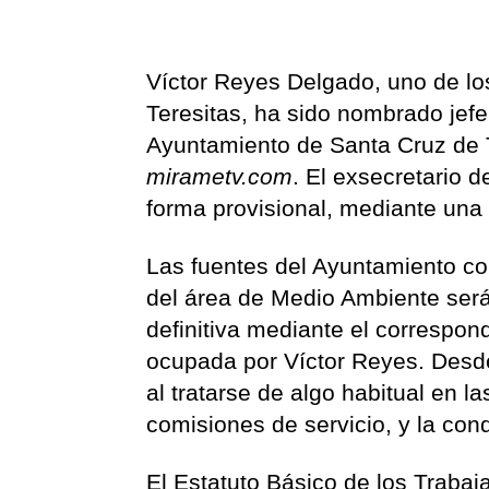
Víctor Reyes Delgado, uno de lo
Teresitas, ha sido nombrado jef
Ayuntamiento de Santa Cruz de T
mirametv.com
. El exsecretario 
forma provisional, mediante una 
Las fuentes del Ayuntamiento co
del área de Medio Ambiente será
definitiva mediante el correspon
ocupada por Víctor Reyes. Desde
al tratarse de algo habitual en l
comisiones de servicio, y la con
El Estatuto Básico de los Trabaj