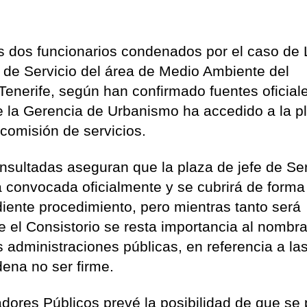
s dos funcionarios condenados por el caso de
e de Servicio del área de Medio Ambiente del
enerife, según han confirmado fuentes oficial
de la Gerencia de Urbanismo ha accedido a la p
comisión de servicios.
nsultadas aseguran que la plaza de jefe de Ser
 convocada oficialmente y se cubrirá de forma
diente procedimiento, pero mientras tanto será
 el Consistorio se resta importancia al nombr
as administraciones públicas, en referencia a la
dena no ser firme.
adores Públicos prevé la posibilidad de que se