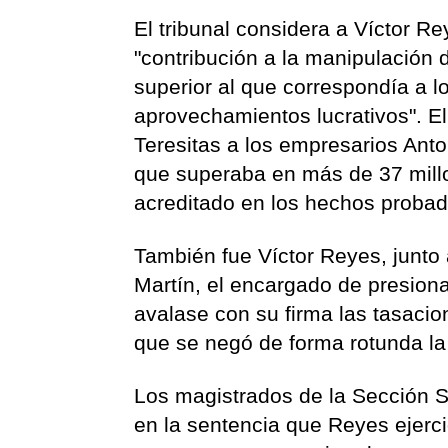
El tribunal considera a Víctor R
"contribución a la manipulación d
superior al que correspondía a lo
aprovechamientos lucrativos". E
Teresitas a los empresarios Ant
que superaba en más de 37 mill
acreditado en los hechos probad
También fue Víctor Reyes, junt
Martín, el encargado de presion
avalase con su firma las tasacio
que se negó de forma rotunda la 
Los magistrados de la Sección S
en la sentencia que Reyes ejerci