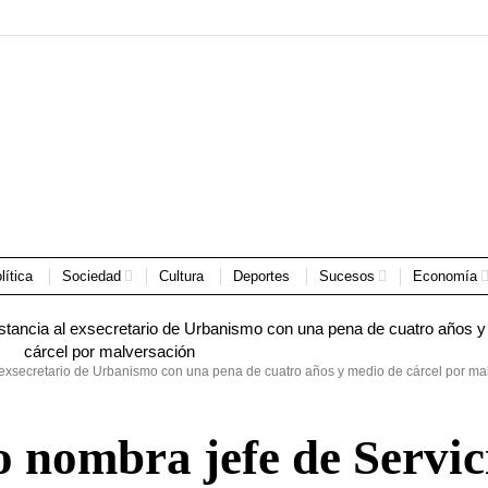
lítica
Sociedad
Cultura
Deportes
Sucesos
Economía
l exsecretario de Urbanismo con una pena de cuatro años y medio de cárcel por ma
 nombra jefe de Servic