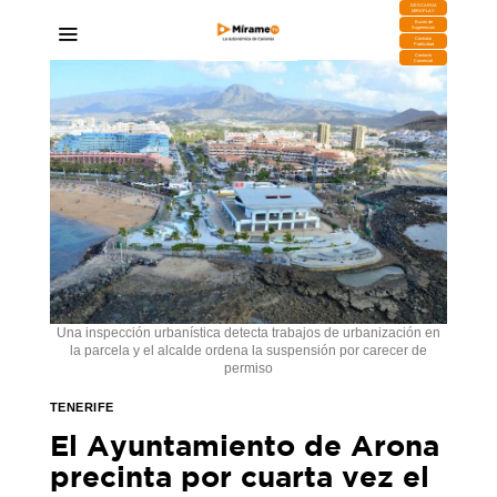
DESCARGA
MIRAPLAY
Buzón de
Sugerencias
Contratar
Publicidad
Contacto
Comercial
Una inspección urbanística detecta trabajos de urbanización en
la parcela y el alcalde ordena la suspensión por carecer de
permiso
TENERIFE
El Ayuntamiento de Arona
precinta por cuarta vez el