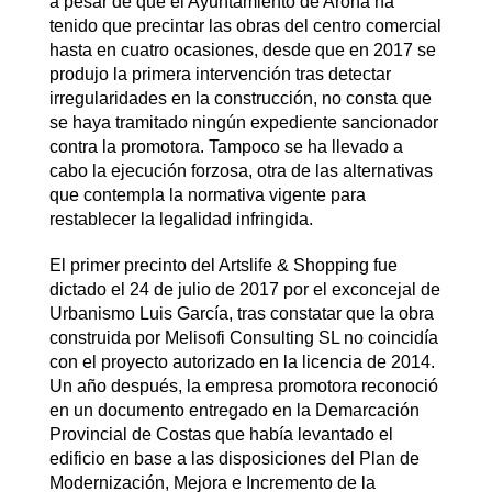
a pesar de que el Ayuntamiento de Arona ha
tenido que precintar las obras del centro comercial
hasta en cuatro ocasiones, desde que en 2017 se
produjo la primera intervención tras detectar
irregularidades en la construcción, no consta que
se haya tramitado ningún expediente sancionador
contra la promotora. Tampoco se ha llevado a
cabo la ejecución forzosa, otra de las alternativas
que contempla la normativa vigente para
restablecer la legalidad infringida.
El primer precinto del Artslife & Shopping fue
dictado el 24 de julio de 2017 por el exconcejal de
Urbanismo Luis García, tras constatar que la obra
construida por Melisofi Consulting SL no coincidía
con el proyecto autorizado en la licencia de 2014.
Un año después, la empresa promotora reconoció
en un documento entregado en la Demarcación
Provincial de Costas que había levantado el
edificio en base a las disposiciones del Plan de
Modernización, Mejora e Incremento de la