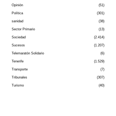
Opinión
51
Política
301
sanidad
38
Sector Primario
13
Sociedad
2.414
Sucesos
1.207
Telemaratón Solidario
6
Tenerife
1.529
Transporte
7
Tribunales
307
Turismo
40