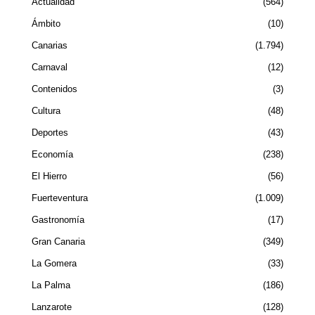
Actualidad
564
Ámbito
10
Canarias
1.794
Carnaval
12
Contenidos
3
Cultura
48
Deportes
43
Economía
238
El Hierro
56
Fuerteventura
1.009
Gastronomía
17
Gran Canaria
349
La Gomera
33
La Palma
186
Lanzarote
128