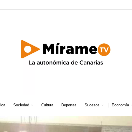
tica
Sociedad
Cultura
Deportes
Sucesos
Economía