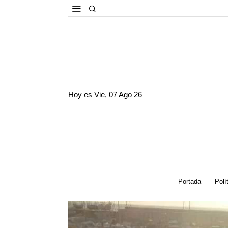
Hoy es
Vie, 07 Ago 26
Portada
Polí