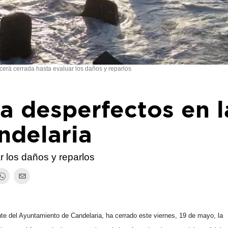
rá cerrada hasta evaluar los daños y reparlos
sa desperfectos en l
ndelaria
 los daños y reparlos
 del Ayuntamiento de Candelaria, ha cerrado este viernes, 19 de mayo, la