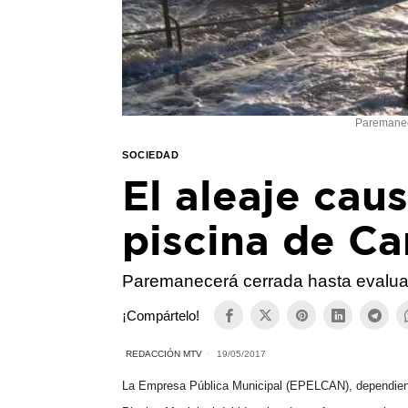
Paremanece
SOCIEDAD
El aleaje cau
piscina de Ca
Paremanecerá cerrada hasta evaluar
¡Compártelo!
REDACCIÓN MTV
19/05/2017
La Empresa Pública Municipal (EPELCAN), dependiente