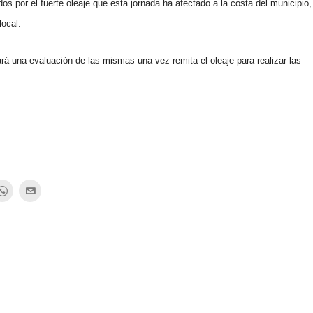
s por el fuerte oleaje que esta jornada ha afectado a la costa del municipio,
local.
á una evaluación de las mismas una vez remita el oleaje para realizar las