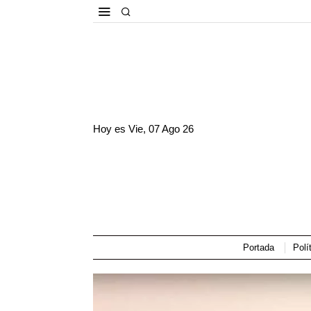
Hoy es
Vie, 07 Ago 26
Portada
Polí