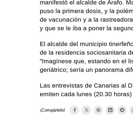
manifestó el alcalde de Arafo. M
puso la primera dosis, y la polém
de vacunación y a la rastreadora 
y que se le iba a poner la segun
El alcalde del municipio tinerfe
de la residencia sociosanitaria 
"Imagínese que, estando en el li
geriátrico; sería un panorama dif
Las entrevistas de Canarias al D
emiten cada lunes (20.30 horas)
¡Compártelo!