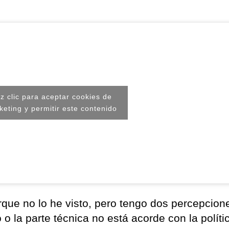
z clic para aceptar cookies de
keting y permitir este contenido
ue no lo he visto, pero tengo dos percepcion
o la parte técnica no está acorde con la polític