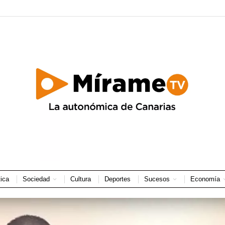
tica
Sociedad
Cultura
Deportes
Sucesos
Economía