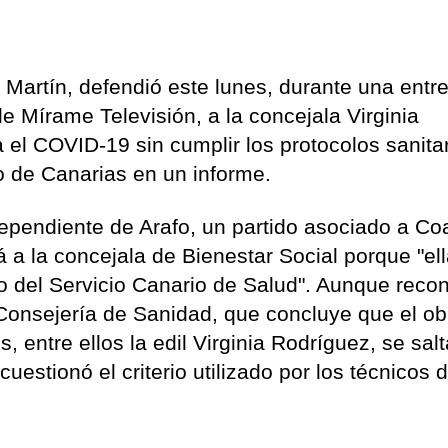
Martín, defendió este lunes, durante una entre
e Mírame Televisión, a la concejala Virginia
el COVID-19 sin cumplir los protocolos sanitar
 de Canarias en un informe.
dependiente de Arafo, un partido asociado a Coa
a la concejala de Bienestar Social porque "el
do del Servicio Canario de Salud". Aunque reco
 Consejería de Sanidad, que concluye que el o
, entre ellos la edil Virginia Rodríguez, se salt
uestionó el criterio utilizado por los técnicos d