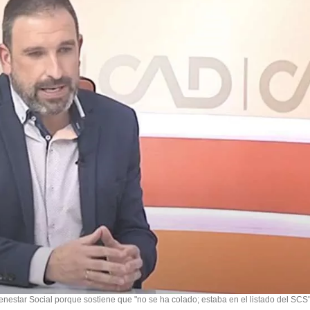
nestar Social porque sostiene que "no se ha colado; estaba en el listado del SCS