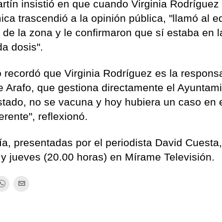
artín insistió en que cuando Virginia Rodríguez
ica trascendió a la opinión pública, "llamó al e
de la zona y le confirmaron que sí estaba en la
da dosis".
ño recordó que Virginia Rodríguez es la respons
de Arafo, que gestiona directamente el Ayuntam
stado, no se vacuna y hoy hubiera un caso en 
erente", reflexionó.
ía, presentadas por el periodista David Cuesta
 y jueves (20.00 horas) en Mírame Televisión.