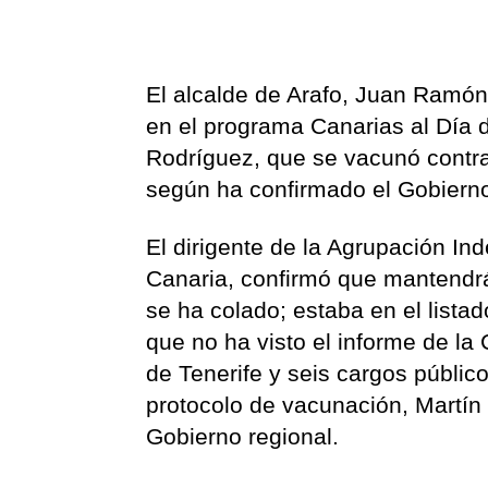
El alcalde de Arafo, Juan Ramón 
en el programa Canarias al Día d
Rodríguez, que se vacunó contra 
según ha confirmado el Gobierno
El dirigente de la Agrupación In
Canaria, confirmó que mantendrá 
se ha colado; estaba en el lista
que no ha visto el informe de la
de Tenerife y seis cargos públicos
protocolo de vacunación, Martín c
Gobierno regional.