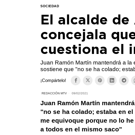
SOCIEDAD
El alcalde de
concejala qu
cuestiona el 
Juan Ramón Martín mantendrá a la e
sostiene que "no se ha colado; estab
¡Compártelo!
REDACCIÓN MTV
09/02/2021
Juan Ramón Martín mantendrá a
"no se ha colado; estaba en el 
me equivoque porque no lo he 
a todos en el mismo saco"