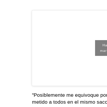
Ha
mar
"Posiblemente me equivoque porq
metido a todos en el mismo saco 