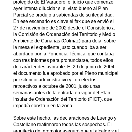
protegido de El Varadero, el juicio que comenzó
ayer intenta dilucidar si el visto bueno al Plan
Parcial se produjo a sabiendas de su ilegalidad.
En ese escenario es clave el fax que se envió el
27 de noviembre de 2002 desde el Consistorio a
la Comisión de Ordenación del Territorio y Medio
Ambiente de Canarias (Cotmac) para dejar sobre
la mesa el expediente justo cuando iba a ser
abordado por la Ponencia Técnica, que contaba
con tres informes para pronunciarse, todos ellos
de carácter desfavorable. El 29 de junio de 2004,
el documento fue aprobado por el Pleno municipal
por silencio administrativo y con efectos
retroactivos a octubre de 2001, justo unas
semanas antes de la entrada en vigor del Plan
Insular de Ordenación del Territorio (PIOT), que
impedía construir en la zona.
Sobre este hecho, las declaraciones de Luengo y
Castellano reafirmaron todas las sospechas. El
arquitecto del promotor aseguró que el alcalde y el