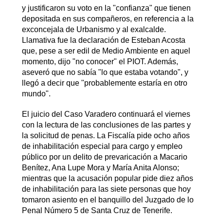
y justificaron su voto en la "confianza" que tienen
depositada en sus compañeros, en referencia a la
exconcejala de Urbanismo y al exalcalde.
Llamativa fue la declaración de Esteban Acosta
que, pese a ser edil de Medio Ambiente en aquel
momento, dijo "no conocer" el PIOT. Además,
aseveró que no sabía "lo que estaba votando", y
llegó a decir que "probablemente estaría en otro
mundo".
El juicio del Caso Varadero continuará el viernes
con la lectura de las conclusiones de las partes y
la solicitud de penas. La Fiscalía pide ocho años
de inhabilitación especial para cargo y empleo
público por un delito de prevaricación a Macario
Benítez, Ana Lupe Mora y María Anita Alonso;
mientras que la acusación popular pide diez años
de inhabilitación para las siete personas que hoy
tomaron asiento en el banquillo del Juzgado de lo
Penal Número 5 de Santa Cruz de Tenerife.