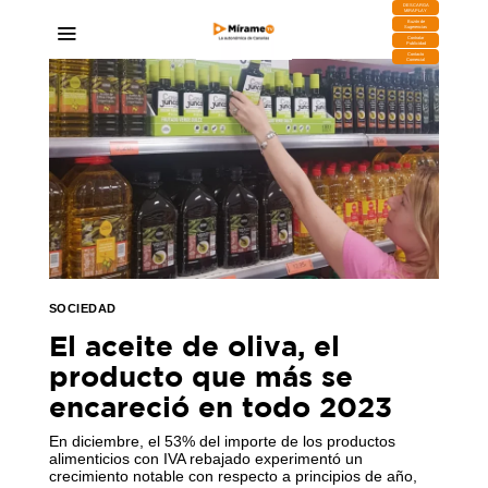
DESCARGA
MIRAPLAY
Buzón de
Sugerencias
Contratar
Publicidad
Contacto
Comercial
SOCIEDAD
El aceite de oliva, el
producto que más se
encareció en todo 2023
En diciembre, el 53% del importe de los productos
alimenticios con IVA rebajado experimentó un
crecimiento notable con respecto a principios de año,