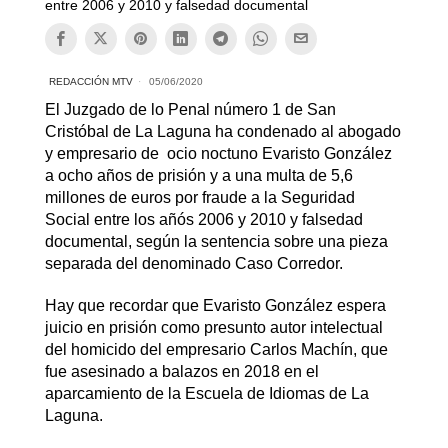
entre 2006 y 2010 y falsedad documental
REDACCIÓN MTV
05/06/2020
El Juzgado de lo Penal número 1 de San
Cristóbal de La Laguna ha condenado al abogado
y empresario de ocio noctuno Evaristo González
a ocho años de prisión y a una multa de 5,6
millones de euros por fraude a la Seguridad
Social entre los añós 2006 y 2010 y falsedad
documental, según la sentencia sobre una pieza
separada del denominado Caso Corredor.
Hay que recordar que Evaristo González espera
juicio en prisión como presunto autor intelectual
del homicido del empresario Carlos Machín, que
fue asesinado a balazos en 2018 en el
aparcamiento de la Escuela de Idiomas de La
Laguna.