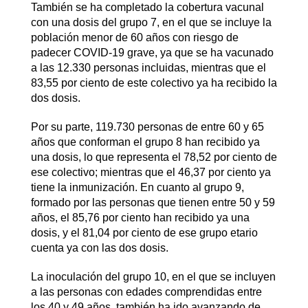
También se ha completado la cobertura vacunal
con una dosis del grupo 7, en el que se incluye la
población menor de 60 años con riesgo de
padecer COVID-19 grave, ya que se ha vacunado
a las 12.330 personas incluidas, mientras que el
83,55 por ciento de este colectivo ya ha recibido la
dos dosis.
Por su parte, 119.730 personas de entre 60 y 65
años que conforman el grupo 8 han recibido ya
una dosis, lo que representa el 78,52 por ciento de
ese colectivo; mientras que el 46,37 por ciento ya
tiene la inmunización. En cuanto al grupo 9,
formado por las personas que tienen entre 50 y 59
años, el 85,76 por ciento han recibido ya una
dosis, y el 81,04 por ciento de ese grupo etario
cuenta ya con las dos dosis.
La inoculación del grupo 10, en el que se incluyen
a las personas con edades comprendidas entre
los 40 y 49 años, también ha ido avanzando de