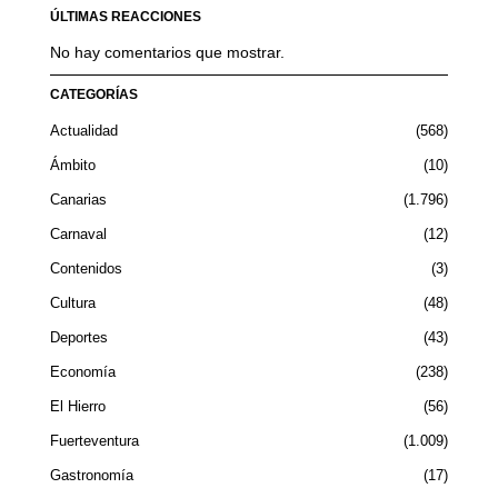
ÚLTIMAS REACCIONES
No hay comentarios que mostrar.
CATEGORÍAS
Actualidad
568
Ámbito
10
Canarias
1.796
Carnaval
12
Contenidos
3
Cultura
48
Deportes
43
Economía
238
El Hierro
56
Fuerteventura
1.009
Gastronomía
17