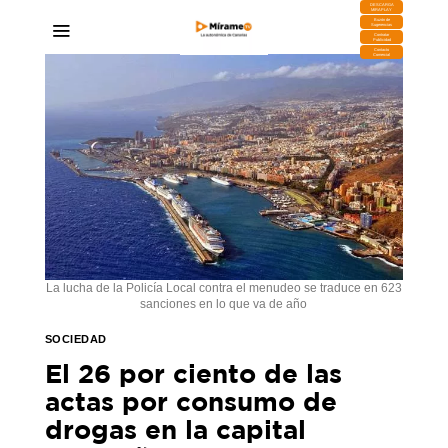
DESCARGA
MIRAPLAY
Buzón de
Sugerencias
Contratar
Publicidad
Contacto
Comercial
La lucha de la Policía Local contra el menudeo se traduce en 623
sanciones en lo que va de año
SOCIEDAD
El 26 por ciento de las
actas por consumo de
drogas en la capital