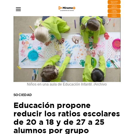
DESCARGA
MIRAPLAY
Buzón de
Sugerencias
Contratar
Publicidad
Contacto
Comercial
Niños en una aula de Educación Infantil. /Archivo
SOCIEDAD
Educación propone
reducir los ratios escolares
de 20 a 18 y de 27 a 25
alumnos por grupo