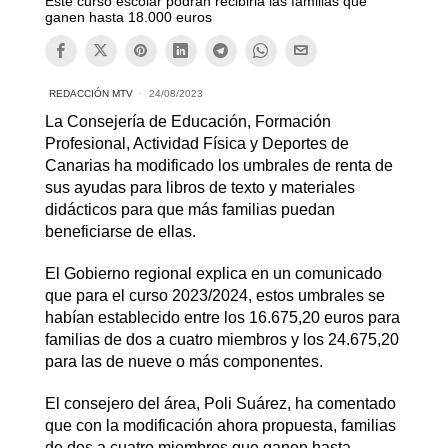
Este curso escolar podrán recibirla las familias que
ganen hasta 18.000 euros
REDACCIÓN MTV
24/08/2023
La Consejería de Educación, Formación
Profesional, Actividad Física y Deportes de
Canarias ha modificado los umbrales de renta de
sus ayudas para libros de texto y materiales
didácticos para que más familias puedan
beneficiarse de ellas.
El Gobierno regional explica en un comunicado
que para el curso 2023/2024, estos umbrales se
habían establecido entre los 16.675,20 euros para
familias de dos a cuatro miembros y los 24.675,20
para las de nueve o más componentes.
El consejero del área, Poli Suárez, ha comentado
que con la modificación ahora propuesta, familias
de dos a cuatro miembros que ganen hasta