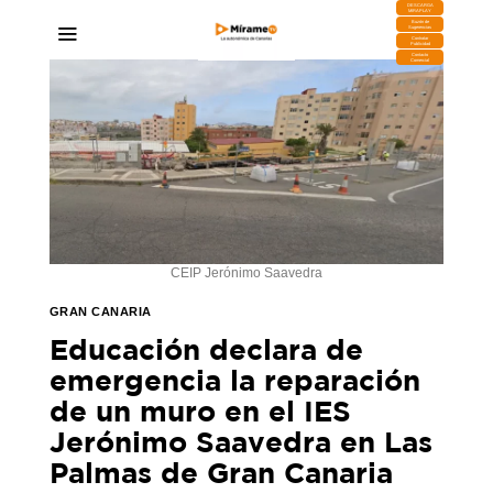
DESCARGA
MIRAPLAY
Buzón de
Sugerencias
Contratar
Publicidad
Contacto
Comercial
CEIP Jerónimo Saavedra
GRAN CANARIA
Educación declara de
emergencia la reparación
de un muro en el IES
Jerónimo Saavedra en Las
Palmas de Gran Canaria