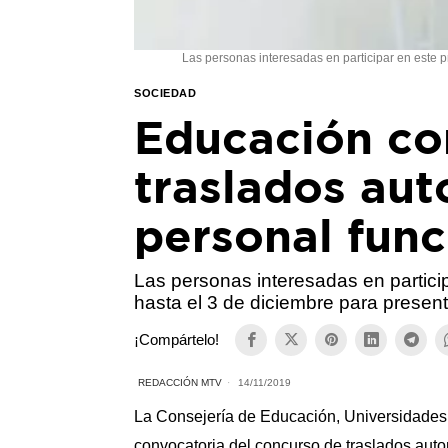
Las personas interesadas en participar en este p
SOCIEDAD
Educación co
traslados au
personal fun
Las personas interesadas en partici
hasta el 3 de diciembre para presenta
¡Compártelo!
REDACCIÓN MTV
14/11/2019
La Consejería de Educación, Universidades,
convocatoria del concurso de traslados aut