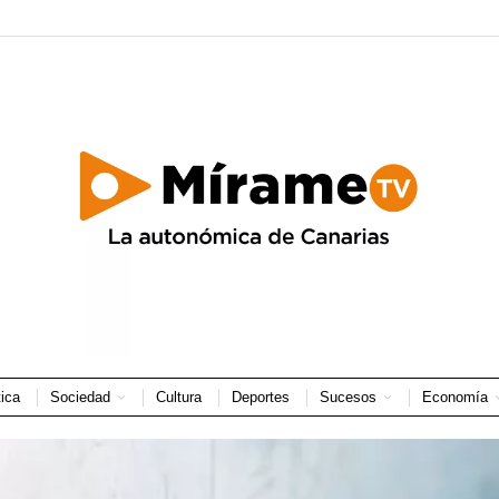
tica
Sociedad
Cultura
Deportes
Sucesos
Economía