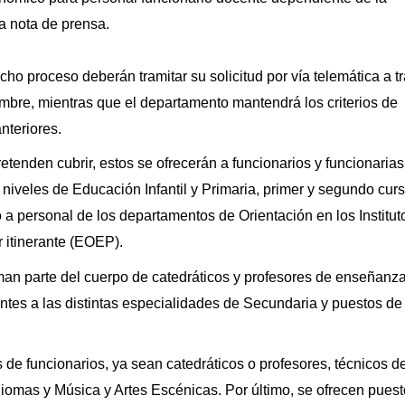
 nota de prensa.
cho proceso deberán tramitar su solicitud por vía telemática a t
embre, mientras que el departamento mantendrá los criterios de
nteriores.
retenden cubrir, estos se ofrecerán a
funcionarios
y funcionarias
 niveles de Educación Infantil y Primaria, primer y segundo cur
a personal de los departamentos de Orientación en los Institut
 itinerante (EOEP).
man parte del cuerpo de catedráticos y
profesores
de enseñanz
ntes a las distintas especialidades de Secundaria y puestos de
 de funcionarios, ya sean catedráticos o profesores, técnicos d
diomas y Música y Artes Escénicas. Por último, se ofrecen pues