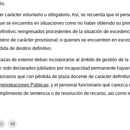
ño.
r carácter voluntario u obligatorio. Así, se recuerda que el per
 que se encuentra en situaciones como no haber obtenido su pri
definitivo; reingresados procedentes de la situación de excedenc
stino de carácter provisional; o quienes se encuentren en exce
ida de destino definitivo.
azas de exterior deban incorporarse al ámbito de gestión de la
r sido declarados jubilados por incapacidad permanente hayan
ncionarios que con pérdida de plaza docente de carácter definiti
ministraciones Públicas
; y el personal funcionario que carezca
mplimiento de sentencia o de resolución de recurso, así como 