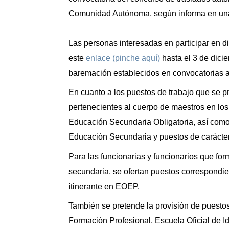
Comunidad Autónoma, según informa en una
Las personas interesadas en participar en di
este
enlace (pinche aquí)
hasta el 3 de dici
baremación establecidos en convocatorias a
En cuanto a los puestos de trabajo que se p
pertenecientes al cuerpo de maestros en los
Educación Secundaria Obligatoria, así como 
Educación Secundaria y puestos de carácter
Para las funcionarias y funcionarios que for
secundaria, se ofertan puestos correspondie
itinerante en EOEP.
También se pretende la provisión de puestos
Formación Profesional, Escuela Oficial de I