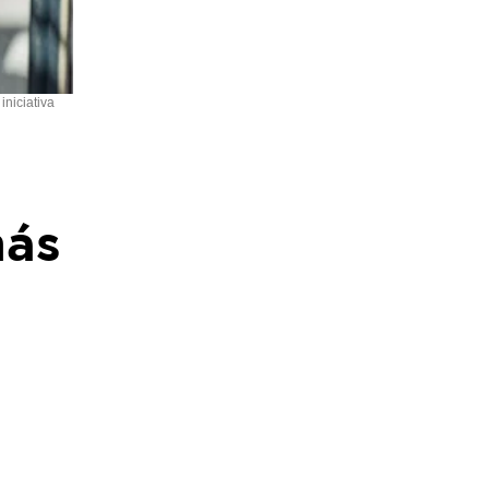
iniciativa
más