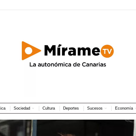
tica
Sociedad
Cultura
Deportes
Sucesos
Economía