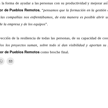
 la forma de ayudar a las personas con su productividad y mejorar así
dor de Pueblos Remotos
, “
pensamos que la formación en la gestión 
s las compañías nos enfrentábamos, de esta manera es posible abrir u
e la empresa y de los equipos
”.
cción de la resiliencia de todas las personas, de su capacidad de co
os los proyectos suman, sobre todo si dan visibilidad y aportan su 
dor de Pueblos Remotos
como broche final.