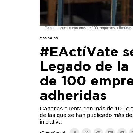
Canarias cuenta con más de 100 empresas adheridas a #
CANARIAS
#EActíVate se
Legado de la
de 100 empre
adheridas
Canarias cuenta con más de 100 em
de las que se han publicado más de 
iniciativa
¡Compártelo!