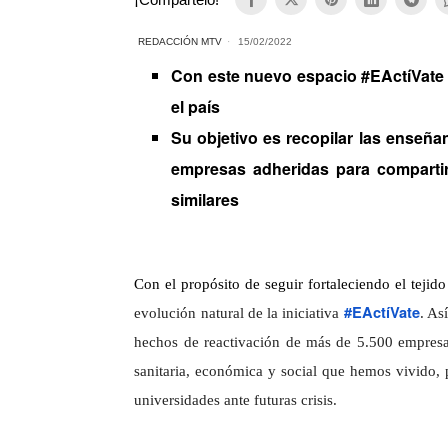
REDACCIÓN MTV
15/02/2022
Con este nuevo espacio #EActíVate
el país
Su objetivo es recopilar las enseña
empresas adheridas para compartir 
similares
Con el propósito de seguir fortaleciendo el teji
#EActíVate
evolución natural de la iniciativa
. As
hechos de reactivación de más de 5.500 empresa
sanitaria, económica y social que hemos vivido, 
universidades ante futuras crisis.