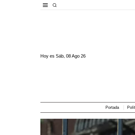
Hoy es
Sáb, 08 Ago 26
Portada
Polí