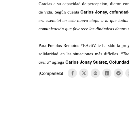
Gracias a su capacidad de percepción, dieron con
Carlos Jonay, cofunda
de vida. Según cuenta
era esencial en esta nueva etapa a la que toda
comunicación que favorece las dinámicas dentro d
Para Pueblos Remotos #EActíVate ha sido la proye
solidaridad en las situaciones más difíciles. “
Tod
Carlos Jonay Suárez, Cofunda
arena
” agrega
¡Compártelo!