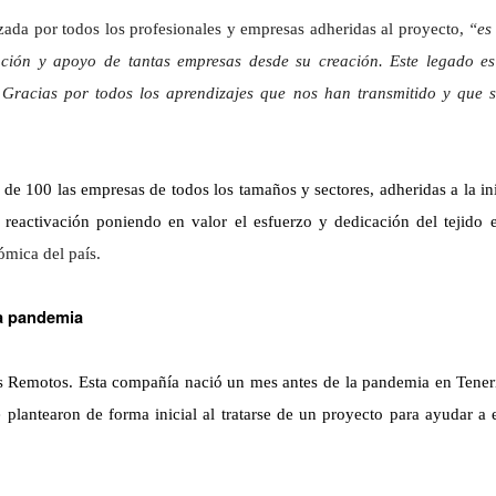
izada por todos los profesionales y empresas adheridas al proyecto,
“es
cación y apoyo de tantas empresas desde su creación. Este legado e
Gracias por todos los aprendizajes que nos han transmitido y que s
100 las empresas de todos los tamaños y sectores, adheridas a la ini
reactivación poniendo en valor el esfuerzo y dedicación del tejido 
ómica del país.
la pandemia
s Remotos. Esta compañía nació un mes antes de la pandemia en Teneri
 plantearon de forma inicial al tratarse de un proyecto para ayudar a