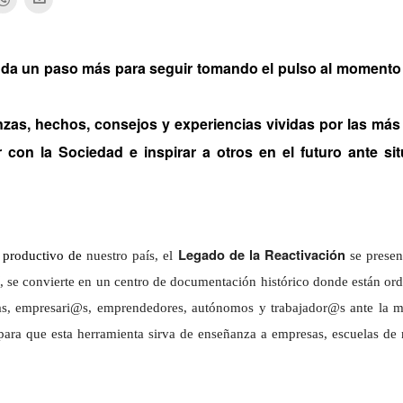
 da un paso más para seguir tomando el pulso al momento
nzas, hechos, consejos y experiencias vividas por las más
con la Sociedad e inspirar a otros en el futuro ante si
Legado de la Reactivación
do productivo de
nuestro país, el
se prese
í, se convierte en un centro de documentación histórico donde están or
s, empresari@s, emprendedores, autónomos y trabajador@s ante la ma
para que esta herramienta sirva de enseñanza a empresas, escuelas de