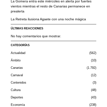
La Gomera entra este miércoles en alerta por fuertes
vientos mientras el resto de Canarias permanece en
prealerta
La Retreta ilusiona Agaete con una noche mágica
ÚLTIMAS REACCIONES
No hay comentarios que mostrar.
CATEGORÍAS
Actualidad
562
Ámbito
10
Canarias
1.792
Carnaval
12
Contenidos
3
Cultura
48
Deportes
43
Economía
238