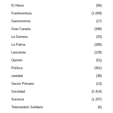
El Hierro
56
Fuerteventura
1.009
Gastronomía
17
Gran Canaria
349
La Gomera
33
La Palma
186
Lanzarote
128
Opinión
51
Política
301
sanidad
38
Sector Primario
13
Sociedad
2.414
Sucesos
1.207
Telemaratón Solidario
6