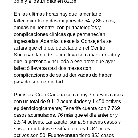
35,8 y a los 14 días en 82,38.
En las últimas horas hay que lamentar el
fallecimiento de dos mujeres de 54 y 86 años,
ambas en Tenerife, con puripatologías y
complicaciones clínicas que permanecían
ingresadas. Además, desde la Consejería se
aclara que el brote detectado en el Centro
Sociosanitario de Tafira lleva semanas cerrado y
que la persona vinculada a ese brote que ayer
falleció llevaba casi dos meses con
complicaciones de salud derivadas de haber
pasado la enfermedad.
Por islas, Gran Canaria suma hoy 7 nuevos casos
con un total de 9.112 acumulados y 1.450 activos
epidemiológicamente; Tenerife cuenta con 7.769
casos acumulados, 76 más que el día anterior y
2.574 activos. Lanzarote suma 5 nuevos casos y
sus acumulados se sitúan en los 1.345 y los
activos son 50; Fuerteventura tiene 853 casos