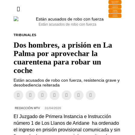
DESCARGA
MIRAPLAY
Buzón de
Sugerencias
Contratar
Publicidad
Contacto
Comercial
Están acusados de robo con fuerza
TRIBUNALES
Dos hombres, a prisión en La
Palma por aprovechar la
cuarentena para robar un
coche
Están acusados de robo con fuerza, resistencia grave y
desobediencia reiterada
REDACCIÓN MTV
01/04/2020
El Juzgado de Primera Instancia e Instrucción
número 1 de Los Llanos de Aridane ha ordenado
el ingreso en prisión provisional comunicada y sin