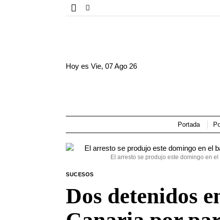
Hoy es
Vie, 07 Ago 26
Portada
Po
El arresto se produjo este domingo en e
SUCESOS
Dos detenidos e