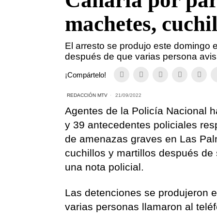
Canaria por par
machetes, cuchil
El arresto se produjo este domingo 
después de que varias persona avisa
¡Compártelo!
REDACCIÓN MTV
21/09/2022
Agentes de la Policía Nacional 
y 39 antecedentes policiales re
de amenazas graves en Las Palm
cuchillos y martillos después de
una nota policial.
Las detenciones se produjeron 
varias personas llamaron al tel