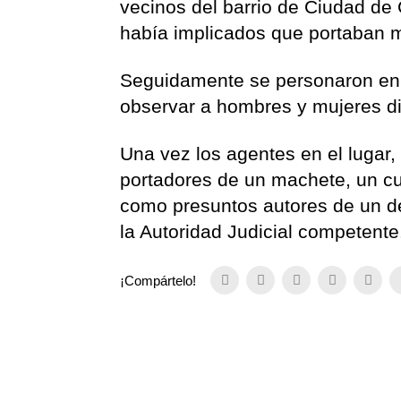
vecinos del barrio de Ciudad d
había implicados que portaban ma
Seguidamente se personaron en el
observar a hombres y mujeres d
Una vez los agentes en el lugar,
portadores de un machete, un cuc
como presuntos autores de un de
la Autoridad Judicial competente
¡Compártelo!