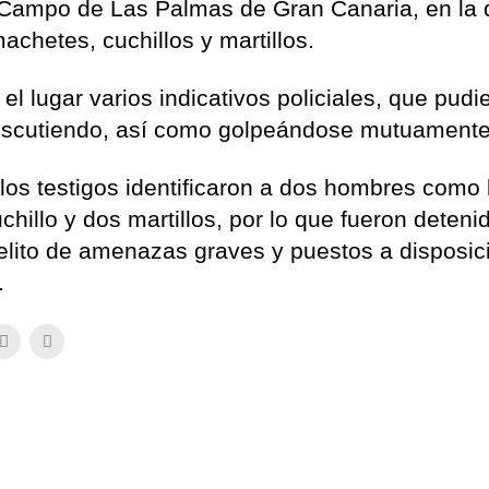
e Campo de Las Palmas de Gran Canaria, en la
chetes, cuchillos y martillos.
 lugar varios indicativos policiales, que pudi
iscutiendo, así como golpeándose mutuamente
 los testigos identificaron a dos hombres como 
hillo y dos martillos, por lo que fueron deteni
lito de amenazas graves y puestos a disposic
.