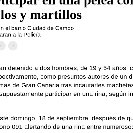
ticipar en una pelea co
los y martillos
en el barrio Ciudad de Campo
ran a la Policía
han detenido a dos hombres, de 19 y 54 años, 
spectivamente, como presuntos autores de un de
as de Gran Canaria tras incautarles machete
 supuestamente participar en una riña, según i
este domingo, 18 de septiembre, después de q
éfono 091 alertando de una riña entre numeroso