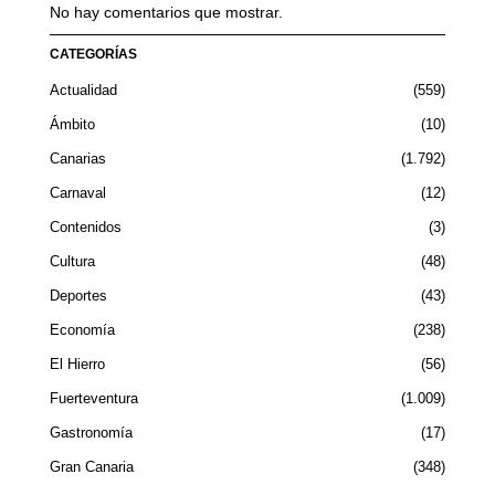
No hay comentarios que mostrar.
CATEGORÍAS
Actualidad
559
Ámbito
10
Canarias
1.792
Carnaval
12
Contenidos
3
Cultura
48
Deportes
43
Economía
238
El Hierro
56
Fuerteventura
1.009
Gastronomía
17
Gran Canaria
348