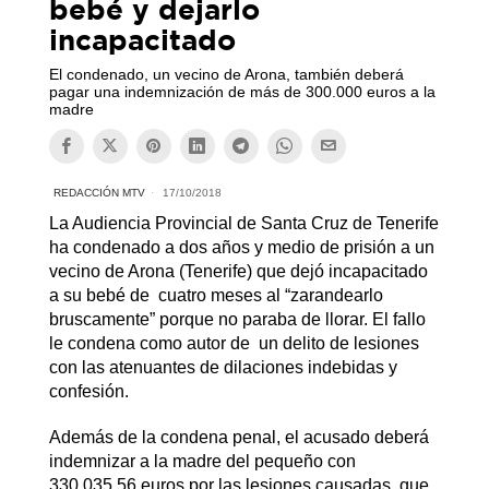
bebé y dejarlo
incapacitado
El condenado, un vecino de Arona, también deberá
pagar una indemnización de más de 300.000 euros a la
madre
REDACCIÓN MTV
17/10/2018
La Audiencia Provincial de Santa Cruz de Tenerife
ha condenado a dos años y medio de prisión a un
vecino de Arona (Tenerife) que dejó incapacitado
a su bebé de cuatro meses al “zarandearlo
bruscamente” porque no paraba de llorar. El fallo
le condena como autor de un delito de lesiones
con las atenuantes de dilaciones indebidas y
confesión.
Además de la condena penal, el acusado deberá
indemnizar a la madre del pequeño con
330.035,56 euros por las lesiones causadas, que