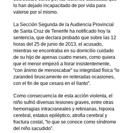
lo han dejado incapacitado de por vida para
valerse por sí mismo.
La Sección Segunda de la Audiencia Provincial
de Santa Cruz de Tenerife ha notificado hoy la
sentencia, que declara probado que sobre las 12
horas del 25 de junio de 2013, el acusado,
mientras se encontraba en su domicilio cuidado
de su hijo de apenas cuatro meses, como quiera
que el menor empezó a llorar insistentemente,
“con ánimo de menoscabar” su integridad física “lo
zarandeó bruscamente en reiteradas ocasiones,
con el fin de que cesara en el llanto”.
Como consecuencia de esta acción violenta, el
niño sufrió diversas lesiones graves, entre otras
hemorragias intracraneales y retinianas, hipoxia
cerebral, estatus epiléptico, atrofia cerebral y
fractura costal, “lo que se conoce como síndrome
del niño sacudido”.