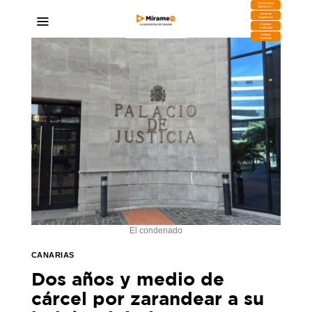
DESCARGA
MIRAPLAY
Buzón de
Sugerencias
Contratar
Publicidad
Contacto
Comercial
El condenado
CANARIAS
Dos años y medio de
cárcel por zarandear a su