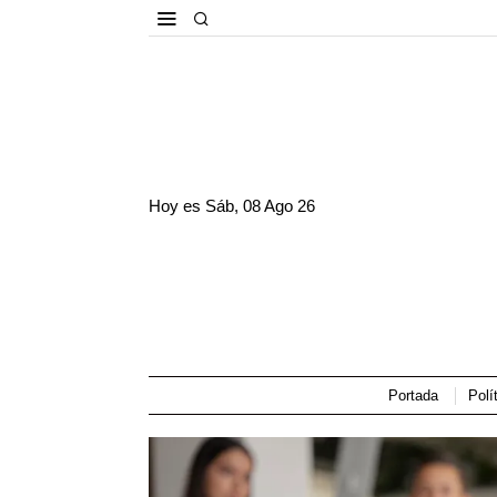
Hoy es
Sáb, 08 Ago 26
Portada
Polí