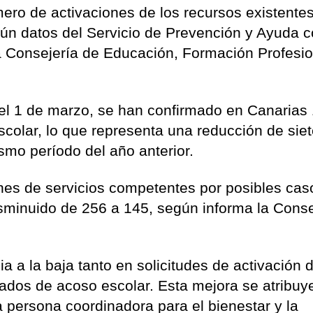
ero de activaciones de los recursos existente
ún datos del Servicio de Prevención y Ayuda c
 Consejería de Educación, Formación Profesio
el 1 de marzo, se han confirmado en Canarias
colar, lo que representa una reducción de sie
mo período del año anterior.
nes de servicios competentes por posibles cas
disminuido de 256 a 145, según informa la Conse
a a la baja tanto en solicitudes de activación 
dos de acoso escolar. Esta mejora se atribuye
a persona coordinadora para el bienestar y la