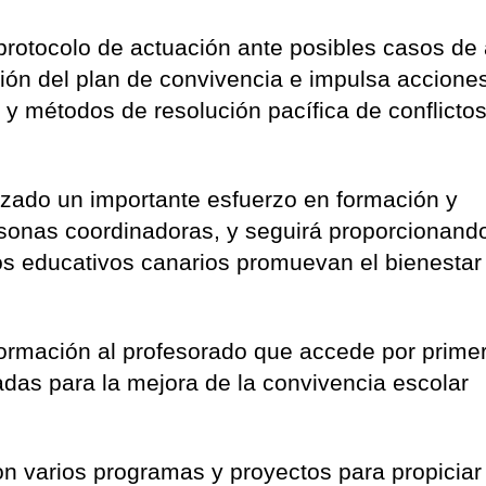
 protocolo de actuación ante posibles casos de
ción del plan de convivencia e impulsa accione
 y métodos de resolución pacífica de conflicto
lizado un importante esfuerzo en formación y
onas coordinadoras, y seguirá proporcionand
os educativos canarios promuevan el bienestar
 formación al profesorado que accede por prime
adas para la mejora de la convivencia escolar
n varios programas y proyectos para propiciar