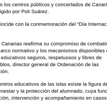
s los centros públicos y concertados de Canari
igido por Poli Suárez.
oincide con la conmemoración del “Día Internac
e Canarias reafirma su compromiso de combatir
 marco normativo y los mecanismos disponibles 
 educativos seguros, respetuosos y libres de
blos, director general de Ordenación de las
ión.
tros educativos de las islas existe la figura d
nestar y la protección del alumnado, cuya fun
ección, intervención y acompañamiento en casos