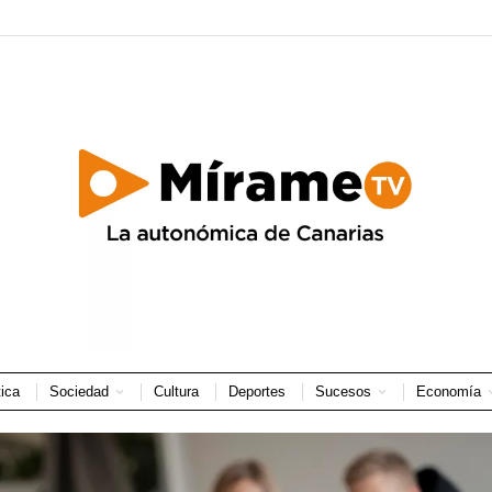
tica
Sociedad
Cultura
Deportes
Sucesos
Economía