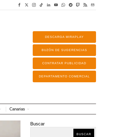
DESCARGA MIRAPLAY
BUZÓN DE SUGERENCIAS
CONTRATAR PUBLICIDAD
DEPARTAMENTO COMERCIAL
Canarias
Buscar
BUSCAR