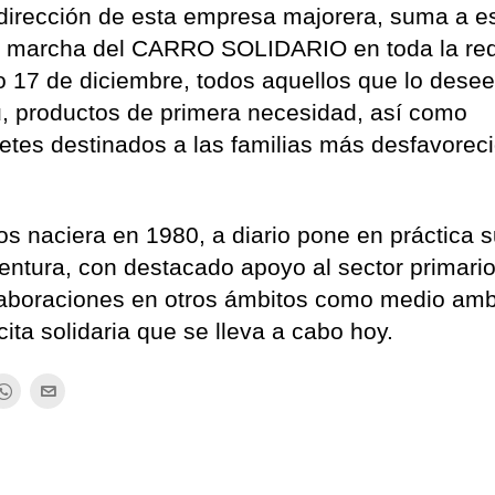
a dirección de esta empresa majorera, suma a e
en marcha del CARRO SOLIDARIO en toda la re
 17 de diciembre, todos aquellos que lo dese
u, productos de primera necesidad, así como
etes destinados a las familias más desfavorec
 naciera en 1980, a diario pone en práctica 
entura, con destacado apoyo al sector primari
olaboraciones en otros ámbitos como medio amb
cita solidaria que se lleva a cabo hoy.