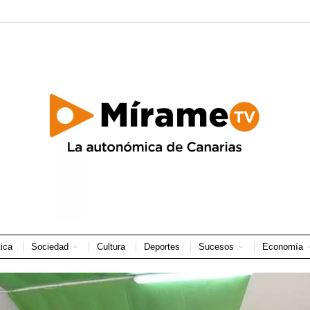
tica
Sociedad
Cultura
Deportes
Sucesos
Economía