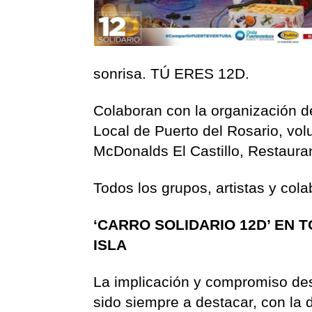
sonrisa. TÚ ERES 12D.
Colaboran con la organización d
Local de Puerto del Rosario, vo
McDonalds El Castillo, Restaura
Todos los grupos, artistas y cola
‘CARRO SOLIDARIO 12D’ EN
ISLA
La implicación y compromiso des
sido siempre a destacar, con la 