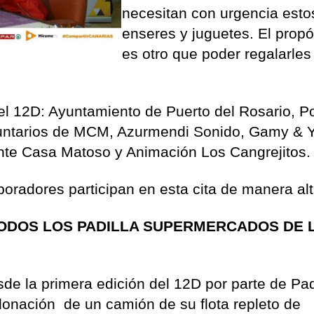
necesitan con urgencia esto
enseres y juguetes. El propó
es otro que poder regalarles
el 12D: Ayuntamiento de Puerto del Rosario, Po
luntarios de MCM, Azurmendi Sonido, Gamy & Y
nte Casa Matoso y Animación Los Cangrejitos.
boradores participan en esta cita de manera alt
 TODOS LOS PADILLA SUPERMERCADOS DE 
de la primera edición del 12D por parte de Pad
donación de un camión de su flota repleto de