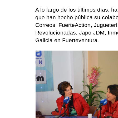
A lo largo de los últimos días, 
que han hecho pública su colabo
Correos, FuerteAction, Jugueter
Revolucionadas, Japo JDM, Inmo
Galicia en Fuerteventura.