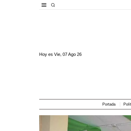
Hoy es
Vie, 07 Ago 26
Portada
Polí