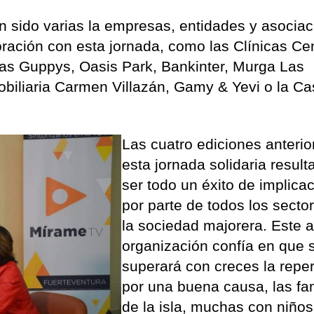
han sido varias la empresas, entidades y asocia
ración con esta jornada, como las Clínicas C
ías Guppys, Oasis Park, Bankinter, Murga Las
biliaria Carmen Villazán, Gamy & Yevi o la Ca
Las cuatro ediciones anterio
esta jornada solidaria result
ser todo un éxito de implica
por parte de todos los secto
la sociedad majorera. Este a
organización confía en que 
superará con creces la repe
por una buena causa, las fa
de la isla, muchas con niños