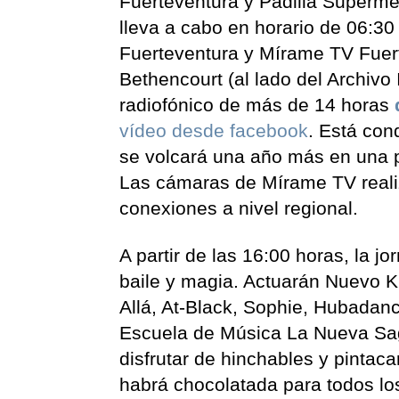
Fuerteventura y Padilla Supermer
lleva a cabo en horario de 06:30
Fuerteventura y Mírame TV Fuert
Bethencourt (al lado del Archivo
radiofónico de más de 14 horas
vídeo desde facebook
. Está con
se volcará una año más en una pr
Las cámaras de Mírame TV reali
conexiones a nivel regional.
A partir de las 16:00 horas, la 
baile y magia. Actuarán Nuevo Kla
Allá, At-Black, Sophie, Hubadan
Escuela de Música La Nueva Sag
disfrutar de hinchables y pintac
habrá chocolatada para todos los