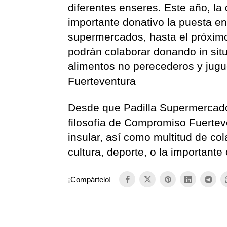
diferentes enseres. Este año, l
importante donativo la puesta 
supermercados, hasta el próximo
podrán colaborar donando in sit
alimentos no perecederos y jugu
Fuerteventura
Desde que Padilla Supermercados
filosofía de Compromiso Fuertev
insular, así como multitud de c
cultura, deporte, o la importante 
¡Compártelo!