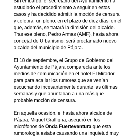
Sin embargo, el secretario del Ayuntamiento ha
estudiado el procedimiento a seguir en estos
casos y ha decidido admitir la moción de censura
y celebrar un pleno, en el plazo de diez días, en el
que, además, se tratará la dimisión del alcalde.
Tras ese pleno, Pedro Armas (AMF), hasta ahora
concejal de Urbanismo, será proclamado nuevo
alcalde del municipio de Pájara.
El 18 de septiembre, el Grupo de Gobierno del
Ayuntamiento de Pájara comparecía ante los
medios de comunicación en el hotel El Mirador
para para acallar los rumores que se venían
escuchando incesantemente durante las últimas
semanas y que apuntaban a una más que
probable moción de censura.
En aquella ocasión, el hasta ahora alcalde de
Pájara, Miguel Graffigna, aseguró en los
micrófonos de
Onda Fuerteventura
que esta
rumorología estaba causando una inquietud muy