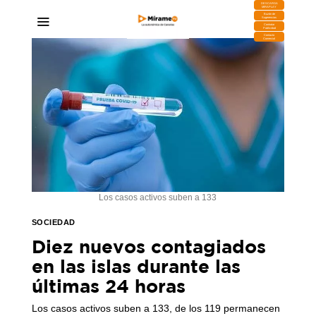
DESCARGA
MIRAPLAY
Buzón de
Sugerencias
Contratar
Publicidad
Contacto
Comercial
Los casos activos suben a 133
SOCIEDAD
Diez nuevos contagiados
en las islas durante las
últimas 24 horas
Los casos activos suben a 133, de los 119 permanecen