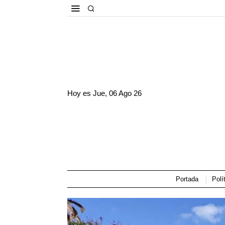
Hoy es
Jue, 06 Ago 26
Portada
Polí