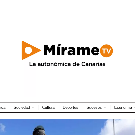
tica
Sociedad
Cultura
Deportes
Sucesos
Economía