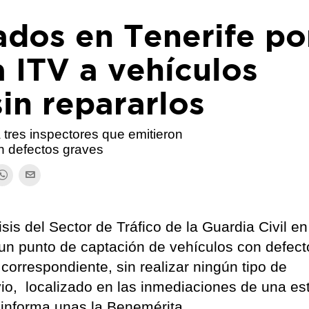
ados en Tenerife po
a ITV a vehículos
in repararlos
tres inspectores que emitieron
n defectos graves
sis del Sector de Tráfico de la Guardia Civil en
un punto de captación de vehículos con defect
correspondiente, sin realizar ningún tipo de
io, localizado en las inmediaciones de una es
n informa unas la Benemérita.