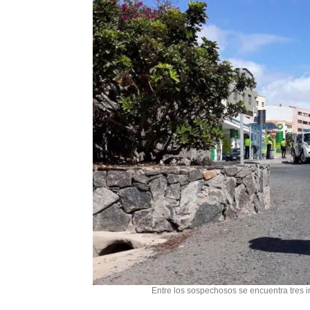
Entre los sospechosos se encuentra tres 