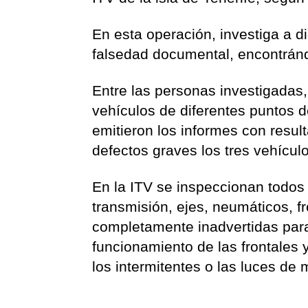
En esta operación, investiga a 
falsedad documental, encontránd
Entre las personas investigadas
vehículos de diferentes puntos de
emitieron los informes con resu
defectos graves los tres vehícul
En la ITV se inspeccionan todos 
transmisión, ejes, neumáticos, 
completamente inadvertidas para
funcionamiento de las frontales y
los intermitentes o las luces de 