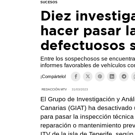
SUCESOS
Diez investig
hacer pasar l
defectuosos s
Entre los sospechosos se encuentra 
informes favorables de vehículos co
¡Compártelo!
REDACCIÓN MTV
31/03/2023
El Grupo de Investigación y Análi
Canarias (GIAT) ha desactivado 
para pasar la inspección técnica 
reparación o mantenimiento prev
ITV de la isla de Tenerife, segú