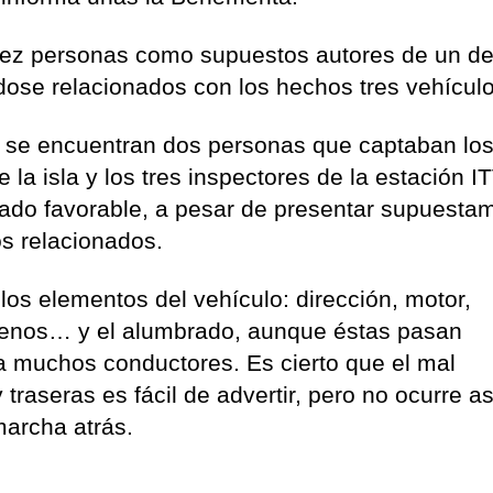
diez personas como supuestos autores de un de
ose relacionados con los hechos tres vehículo
, se encuentran dos personas que captaban lo
 la isla y los tres inspectores de la estación I
ltado favorable, a pesar de presentar supuesta
os relacionados.
los elementos del vehículo: dirección, motor,
frenos… y el alumbrado, aunque éstas pasan
 muchos conductores. Es cierto que el mal
 traseras es fácil de advertir, pero no ocurre a
marcha atrás.