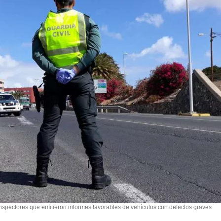
inspectores que emitieron informes favorables de vehículos con defectos graves