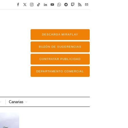
DESCARGA MIRAPLAY
BUZÓN DE SUGERENCIAS
CONTRATAR PUBLICIDAD
DEPARTAMENTO COMERCIAL
Canarias