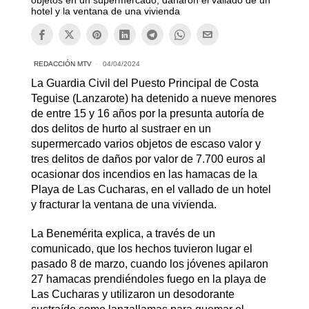
objetos en un supermercado, dañaron el vallado de un
hotel y la ventana de una vivienda
REDACCIÓN MTV
04/04/2024
La Guardia Civil del Puesto Principal de Costa
Teguise (Lanzarote) ha detenido a nueve menores
de entre 15 y 16 años por la presunta autoría de
dos delitos de hurto al sustraer en un
supermercado varios objetos de escaso valor y
tres delitos de daños por valor de 7.700 euros al
ocasionar dos incendios en las hamacas de la
Playa de Las Cucharas, en el vallado de un hotel
y fracturar la ventana de una vivienda.
La Benemérita explica, a través de un
comunicado, que los hechos tuvieron lugar el
pasado 8 de marzo, cuando los jóvenes apilaron
27 hamacas prendiéndoles fuego en la playa de
Las Cucharas y utilizaron un desodorante