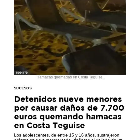
Hamacas quemadas en Costa Teguise.
SUCESOS
Detenidos nueve menores
por causar daños de 7.700
euros quemando hamacas
en Costa Teguise
Los adolescentes, de entre 15 y 16 años, sustrajeron