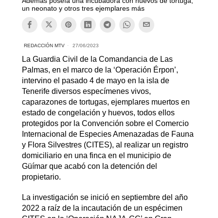
Además poseía una incubadora con huevos de tortuga,
un neonato y otros tres ejemplares más
REDACCIÓN MTV
27/06/2023
La Guardia Civil de la Comandancia de Las
Palmas, en el marco de la ‘Operación Érpon’,
intervino el pasado 4 de mayo en la isla de
Tenerife diversos especímenes vivos,
caparazones de tortugas, ejemplares muertos en
estado de congelación y huevos, todos ellos
protegidos por la Convención sobre el Comercio
Internacional de Especies Amenazadas de Fauna
y Flora Silvestres (CITES), al realizar un registro
domiciliario en una finca en el municipio de
Güímar que acabó con la detención del
propietario.
La investigación se inició en septiembre del año
2022 a raíz de la incautación de un espécimen