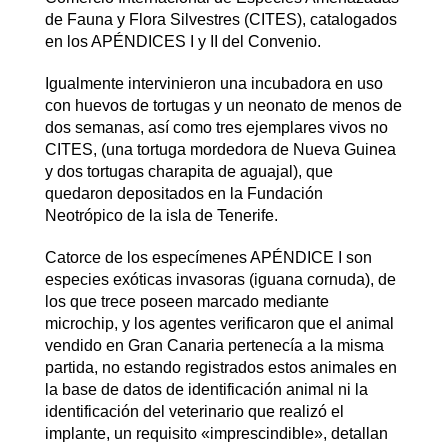
de Fauna y Flora Silvestres (CITES), catalogados
en los APÉNDICES I y II del Convenio.
Igualmente intervinieron una incubadora en uso
con huevos de tortugas y un neonato de menos de
dos semanas, así como tres ejemplares vivos no
CITES, (una tortuga mordedora de Nueva Guinea
y dos tortugas charapita de aguajal), que
quedaron depositados en la Fundación
Neotrópico de la isla de Tenerife.
Catorce de los especímenes APÉNDICE I son
especies exóticas invasoras (iguana cornuda), de
los que trece poseen marcado mediante
microchip, y los agentes verificaron que el animal
vendido en Gran Canaria pertenecía a la misma
partida, no estando registrados estos animales en
la base de datos de identificación animal ni la
identificación del veterinario que realizó el
implante, un requisito «imprescindible», detallan