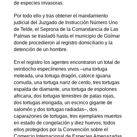
de especies invasoras.
Por todo ello y tras obtener el mandamiento
judicial del Juzgado de Instrucción Número Uno
de Telde, el Seprona de la Comandancia de Las
Palmas se trasladó hasta el municipio de Güímar
donde procedieron al registro domiciliario y la
detención de un hombre.
En el registro los agentes encontraron un total de
veintiocho especímenes vivos –una tortuga
moteada, una tortuga dragón, catorce iguana
cornuda, una tortuga nariz de cerdo, tres tortugas
espalda de diamante, una tortuga de espolones
africana, dos tortugas terrestres de patas rojas,
dos tortugas elongada, un escinco gigante de
salomón y dos tortugas radiadas–, dos
caparazones de tortugas, tres ejemplares muertos
en estado de congelación y diez huevos, todos
ellos protegidos por la Convención sobre el
Comercio Internacional de Especies Amenazadas