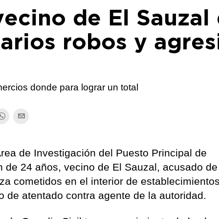
ecino de El Sauzal
arios robos y agres
ercios donde para lograr un total
Área de Investigación del Puesto Principal de
n de 24 años, vecino de El Sauzal, acusado de
rza cometidos en el interior de establecimiento
o de atentado contra agente de la autoridad.