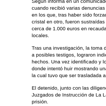
Según informa en un comunicado,
cuando recibió varias denuncias
en los que, tras haber sido forz
cristal en otro, fueron sustraída
cerca de 1.000 euros en recaud
locales.
Tras una investigación, la toma
a posibles testigos, lograron indi
hechos. Una vez identificado y l
donde intentó huir mostrando una
la cual tuvo que ser trasladada a
El detenido, junto con las dilige
Juzgados de Instrucción de La L
prisión.