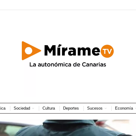
tica
Sociedad
Cultura
Deportes
Sucesos
Economía