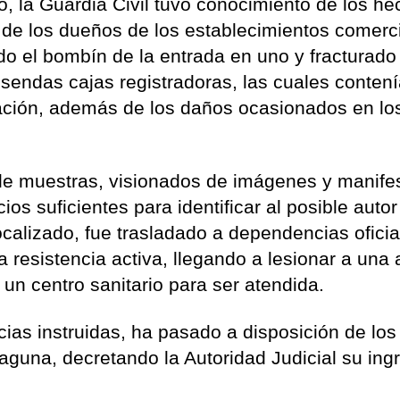
 la Guardia Civil tuvo conocimiento de los h
 de los dueños de los establecimientos comerc
ado el bombín de la entrada en uno y fracturado
s sendas cajas registradoras, las cuales conten
ación, además de los daños ocasionados en lo
 de muestras, visionados de imágenes y manife
cios suficientes para identificar al posible autor
ocalizado, fue trasladado a dependencias oficia
 resistencia activa, llegando a lesionar a una 
 un centro sanitario para ser atendida.
ncias instruidas, ha pasado a disposición de los
aguna, decretando la Autoridad Judicial su ing