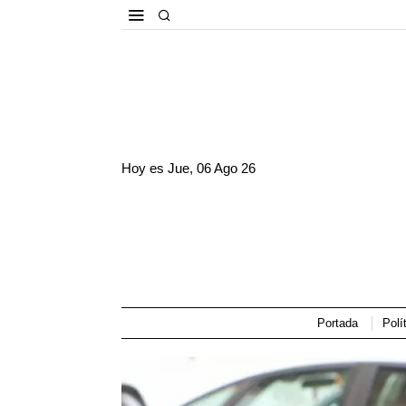
Hoy es
Jue, 06 Ago 26
Portada
Polí