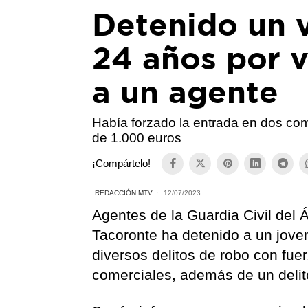
Detenido un v
24 años por v
a un agente
Había forzado la entrada en dos com
de 1.000 euros
¡Compártelo!
REDACCIÓN MTV
12/07/2023
Agentes de la Guardia Civil del 
Tacoronte ha detenido a un jove
diversos delitos de robo con fue
comerciales, además de un delit