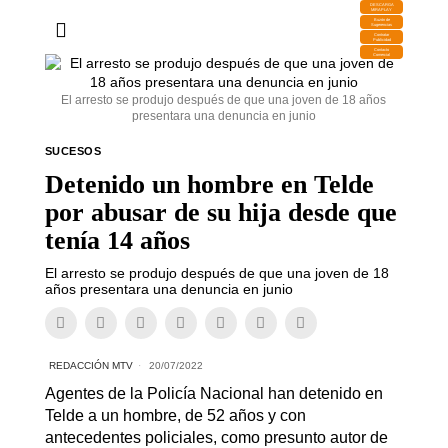
DESCARGA
MIRAPLAY
Buzón de
Sugerencias
Contratar
Publicidad
Contacto
Comercial
El arresto se produjo después de que una joven de 18 años
presentara una denuncia en junio
SUCESOS
Detenido un hombre en Telde
por abusar de su hija desde que
tenía 14 años
El arresto se produjo después de que una joven de 18
años presentara una denuncia en junio
REDACCIÓN MTV
20/07/2022
Agentes de la Policía Nacional han detenido en
Telde a un hombre, de 52 años y con
antecedentes policiales, como presunto autor de